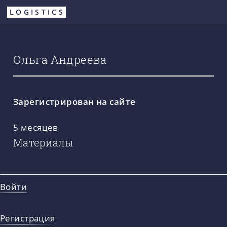
Перейти
LOGISTICS
к
основному
содержанию
Ольга Андреева
Зарегистрирован на сайте
5 месяцев
Материалы
Войти
Регистрация