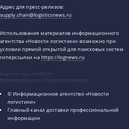
Адрес для пресс-релизов:
supply.chain@logisticsnews.ru
Использование материалов информационного
агентства «Новости логистики» возможно при
условии прямой открытой для поисковых систем
гиперссылки на
https://lognews.ru
Защита от спама reCAPTCHA
Конфиденциальность
и
Условия использования
.
© Информационное агентство «Новости
логистики»
Главный канал доставки профессиональной
информации