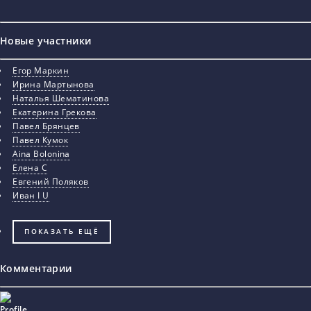
Новые участники
Егор Маркин
Ирина Мартынова
Наталья Шематинова
Екатерина Грекова
Павел Брянцев
Павел Кумок
Aina Bolonina
Елена С
Евгений Поляков
Иван I U
ПОКАЗАТЬ ЕЩЁ
Комментарии