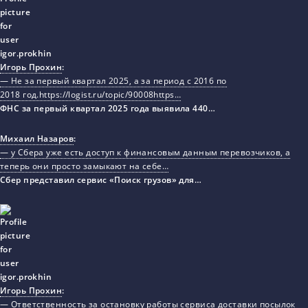
Игорь Прохин
:
— Не за первый квартал 2025, а за период с 2016 по
2018 год.https://logist.ru/topic/90008https…
ФНС за первый квартал 2025 года выявила 440…
Михаил Назаров
:
— у Сбера уже есть доступ к финансовым данным перевозчиков, а
теперь они просто замыкают на себе…
Сбер представил сервис «Поиск грузов» для…
Игорь Прохин
:
— Ответственность за остановку работы сервиса доставки посылок