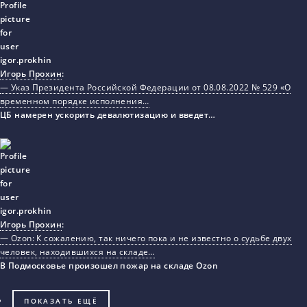
Игорь Прохин
:
— Указ Президента Российской Федерации от 08.08.2022 № 529 «О
временном порядке исполнения…
ЦБ намерен ускорить девалютизацию и введет…
Игорь Прохин
:
— Ozon: К сожалению, так ничего пока и не известно о судьбе двух
человек, находившихся на складе…
В Подмосковье произошел пожар на складе Ozon
ПОКАЗАТЬ ЕЩЁ