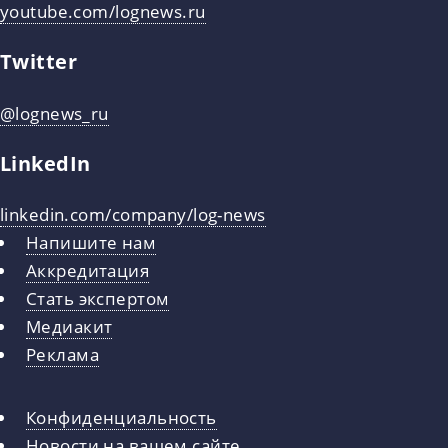
youtube.com/lognews.ru
Twitter
@lognews_ru
LinkedIn
linkedin.com/company/log-news
Напишите нам
Аккредитация
Стать экспертом
Медиакит
Реклама
Конфиденциальность
Новости на вашем сайте