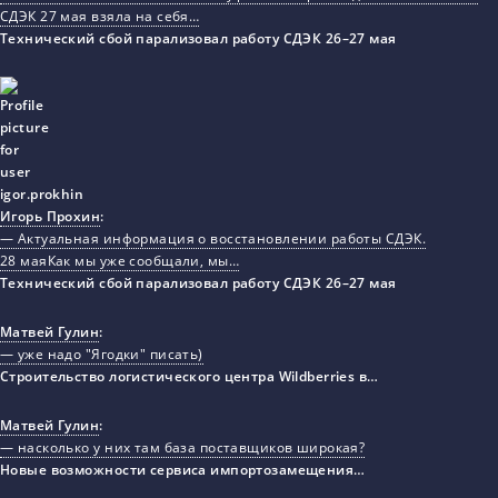
СДЭК 27 мая взяла на себя…
Технический сбой парализовал работу СДЭК 26–27 мая
Игорь Прохин
:
— Актуальная информация о восстановлении работы СДЭК.
28 маяКак мы уже сообщали, мы…
Технический сбой парализовал работу СДЭК 26–27 мая
Матвей Гулин
:
— уже надо "Ягодки" писать)
Строительство логистического центра Wildberries в…
Матвей Гулин
:
— насколько у них там база поставщиков широкая?
Новые возможности сервиса импортозамещения…