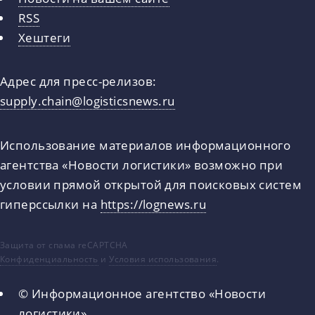
RSS
Хештеги
Адрес для пресс-релизов:
supply.chain@logisticsnews.ru
Использование материалов информационного
агентства «Новости логистики» возможно при
условии прямой открытой для поисковых систем
гиперссылки на
https://lognews.ru
Защита от спама reCAPTCHA
Конфиденциальность
и
Условия использования
.
© Информационное агентство «Новости
логистики»