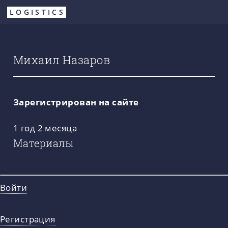
Перейти
LOGISTICS
к
основному
содержанию
Михаил Назаров
Зарегистрирован на сайте
1 год 2 месяца
Материалы
Войти
Регистрация