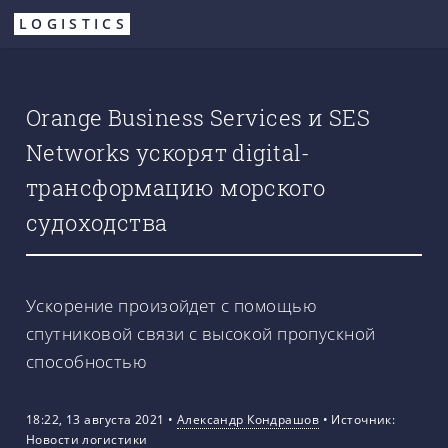
Перейти
LOGISTICS
к
основному
содержанию
Orange Business Services и SES
Networks ускорят digital-
трансформацию морского
судоходства
Ускорение произойдет с помощью
спутниковой связи с высокой пропускной
способностью
18:22, 13 августа 2021
•
Александр Кондрашов
•
Источник:
Новости логистики