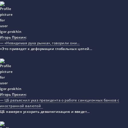
Игорь Прохин
:
— «Невидимая рука рынка», говорили они…
«Это приведет к деформации глобальных цепей…
Игорь Прохин
:
— ЦБ разъяснил указ президента о работе санкционных банков с
иностранной валютой
ЦБ намерен ускорить девалютизацию и введет…