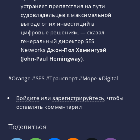
устраняет препятствия на пути
судовладельцев к максимальной
выгоде от их инвестиций в
цифровые решения», — сказал
генеральный директор SES
Networks
Джон-Пол Хемингуэй
(John-Paul Hemingway)
.
#Orange
#SES #Транспорт
#Море
#Digital
Войдите
или
зарегистрируйтесь
, чтобы
оставлять комментарии
Поделиться