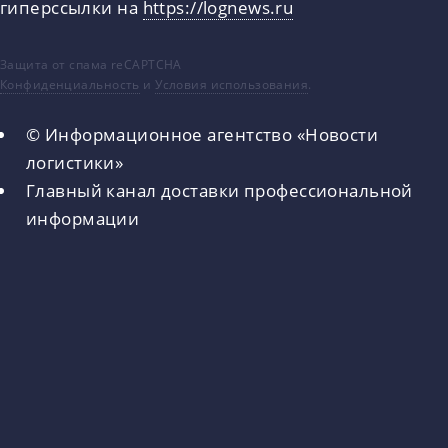
гиперссылки на
https://lognews.ru
Защита от спама reCAPTCHA
Конфиденциальность
и
Условия использования
.
© Информационное агентство «Новости
логистики»
Главный канал доставки профессиональной
информации