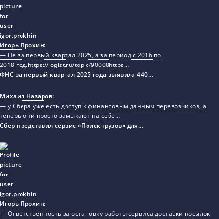
Игорь Прохин
:
— Не за первый квартал 2025, а за период с 2016 по
2018 год.https://logist.ru/topic/90008https…
ФНС за первый квартал 2025 года выявила 440…
Михаил Назаров
:
— у Сбера уже есть доступ к финансовым данным перевозчиков, а
теперь они просто замыкают на себе…
Сбер представил сервис «Поиск грузов» для…
Игорь Прохин
:
— Ответственность за остановку работы сервиса доставки посылок