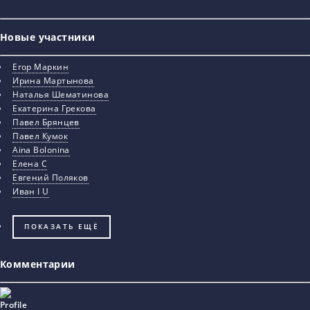
Новые участники
Егор Маркин
Ирина Мартынова
Наталья Шематинова
Екатерина Грекова
Павел Брянцев
Павел Кумок
Aina Bolonina
Елена С
Евгений Поляков
Иван I U
ПОКАЗАТЬ ЕЩЁ
Комментарии