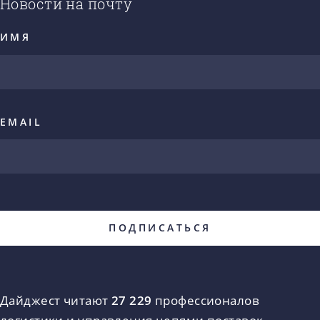
Новости на почту
ИМЯ
EMAIL
Дайджест читают
27 229
профессионалов
логистики и управления цепями поставок