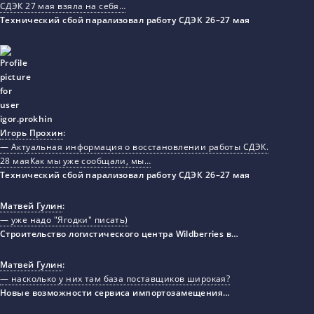
СДЭК 27 мая взяла на себя…
Технический сбой парализовал работу СДЭК 26–27 мая
Игорь Прохин
:
— Актуальная информация о восстановлении работы СДЭК.
28 маяКак мы уже сообщали, мы…
Технический сбой парализовал работу СДЭК 26–27 мая
Матвей Гулин
:
— уже надо "Ягодки" писать)
Строительство логистического центра Wildberries в…
Матвей Гулин
:
— насколько у них там база поставщиков широкая?
Новые возможности сервиса импортозамещения…