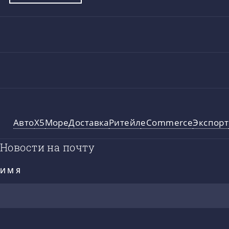
Авто
X5
Море
Доставка
Ритейл
eCommerce
Экспорт
Новости на почту
ИМЯ