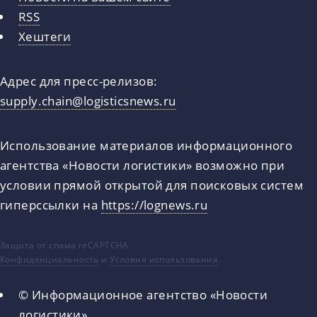
RSS
Хештеги
Адрес для пресс-релизов:
supply.chain@logisticsnews.ru
Использование материалов информационного
агентства «Новости логистики» возможно при
условии прямой открытой для поисковых систем
гиперссылки на
https://lognews.ru
Защита от спама reCAPTCHA
Конфиденциальность
и
Условия использования
.
© Информационное агентство «Новости
логистики»