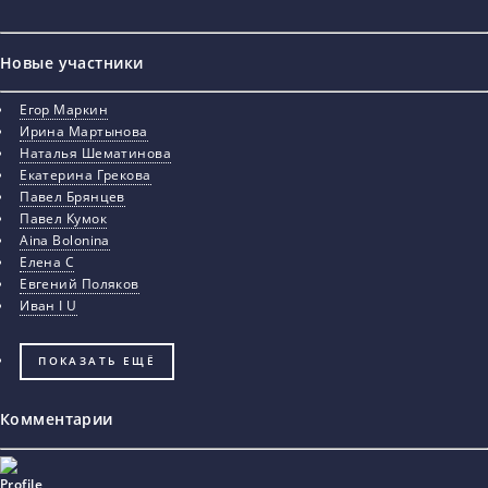
Новые участники
Егор Маркин
Ирина Мартынова
Наталья Шематинова
Екатерина Грекова
Павел Брянцев
Павел Кумок
Aina Bolonina
Елена С
Евгений Поляков
Иван I U
ПОКАЗАТЬ ЕЩЁ
Комментарии