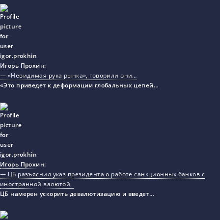
Игорь Прохин
:
— «Невидимая рука рынка», говорили они…
«Это приведет к деформации глобальных цепей…
Игорь Прохин
:
— ЦБ разъяснил указ президента о работе санкционных банков с
иностранной валютой
ЦБ намерен ускорить девалютизацию и введет…