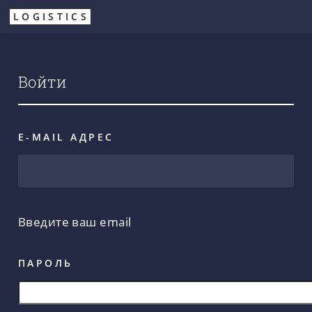
Перейти
LOGISTICS
к
основному
содержанию
Войти
E-MAIL АДРЕС
Введите ваш email
ПАРОЛЬ