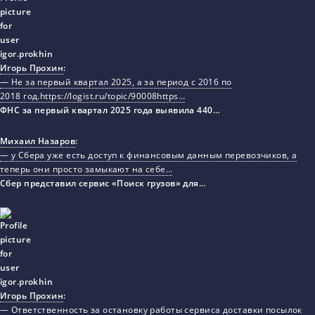
Игорь Прохин
:
— Не за первый квартал 2025, а за период с 2016 по
2018 год.https://logist.ru/topic/90008https…
ФНС за первый квартал 2025 года выявила 440…
Михаил Назаров
:
— у Сбера уже есть доступ к финансовым данным перевозчиков, а
теперь они просто замыкают на себе…
Сбер представил сервис «Поиск грузов» для…
Игорь Прохин
:
— Ответственность за остановку работы сервиса доставки посылок