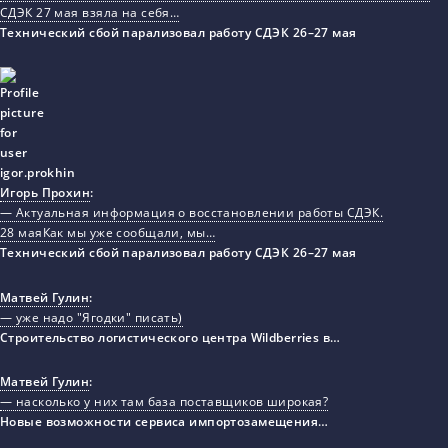
СДЭК 27 мая взяла на себя…
Технический сбой парализовал работу СДЭК 26–27 мая
Игорь Прохин
:
— Актуальная информация о восстановлении работы СДЭК.
28 маяКак мы уже сообщали, мы…
Технический сбой парализовал работу СДЭК 26–27 мая
Матвей Гулин
:
— уже надо "Ягодки" писать)
Строительство логистического центра Wildberries в…
Матвей Гулин
:
— насколько у них там база поставщиков широкая?
Новые возможности сервиса импортозамещения…