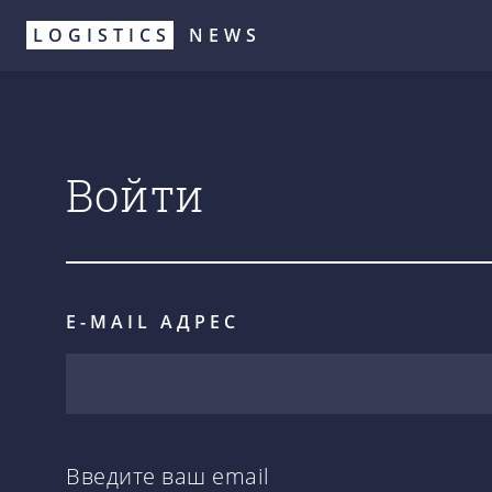
Перейти
LOGISTICS
NEWS
к
основному
содержанию
Войти
E-MAIL АДРЕС
Введите ваш email