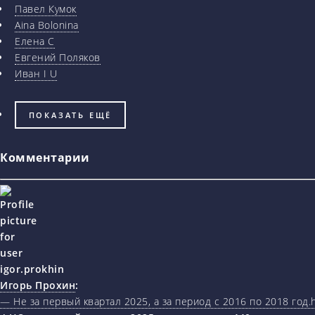
Павел Кумок
Aina Bolonina
Елена С
Евгений Поляков
Иван I U
ПОКАЗАТЬ ЕЩЁ
Комментарии
Игорь Прохин
:
— Не за первый квартал 2025, а за период с 2016 по 2018 год.ht