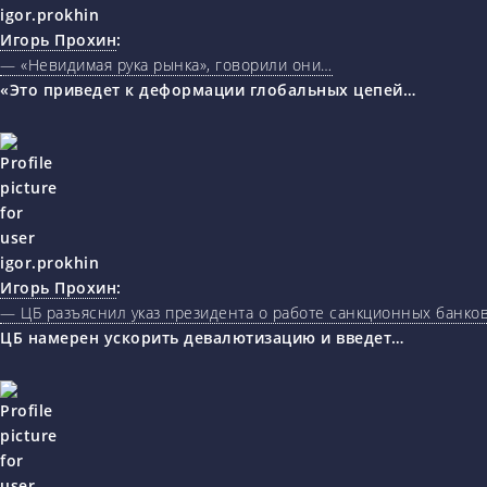
Игорь Прохин
:
— «Невидимая рука рынка», говорили они…
«Это приведет к деформации глобальных цепей…
Игорь Прохин
:
— ЦБ разъяснил указ президента о работе санкционных банк
ЦБ намерен ускорить девалютизацию и введет…