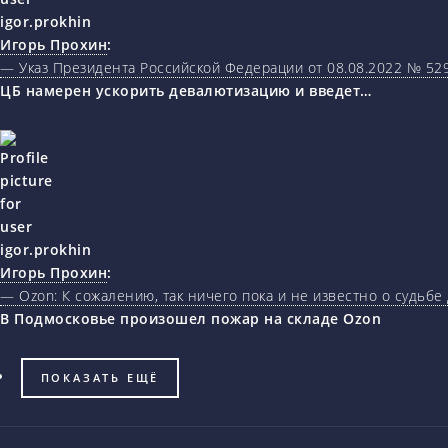
Игорь Прохин
:
— Указ Президента Российской Федерации от 08.08.2022 № 5
ЦБ намерен ускорить девалютизацию и введет…
Игорь Прохин
:
— Ozon: К сожалению, так ничего пока и не известно о судьбе
В Подмосковье произошел пожар на складе Ozon
ПОКАЗАТЬ ЕЩЁ