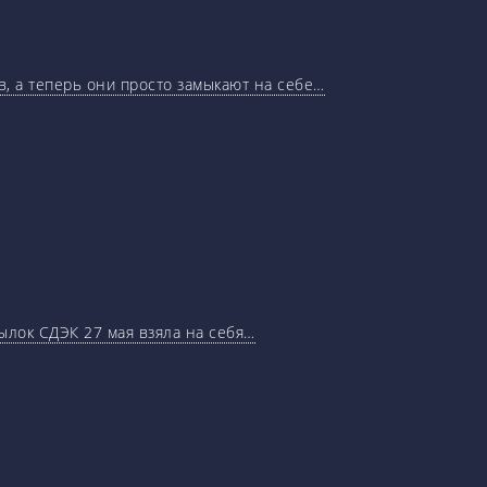
, а теперь они просто замыкают на себе…
ылок СДЭК 27 мая взяла на себя…