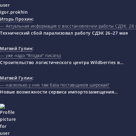
Игорь Прохин
:
— Актуальная информация о восстановлении работы СДЭК. 28 
Технический сбой парализовал работу СДЭК 26–27 мая
Матвей Гулин
:
— уже надо "Ягодки" писать)
Строительство логистического центра Wildberries в…
Матвей Гулин
:
— насколько у них там база поставщиков широкая?
Новые возможности сервиса импортозамещения…