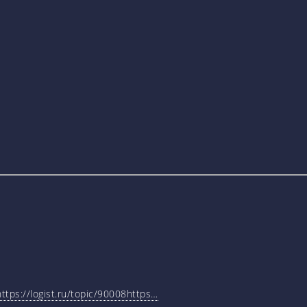
tps://logist.ru/topic/90008https…