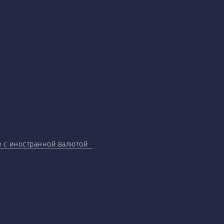
ов с иностранной валютой