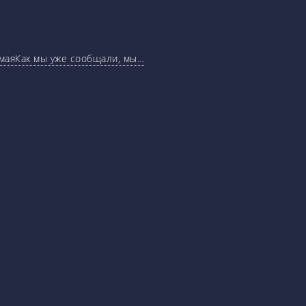
маяКак мы уже сообщали, мы…