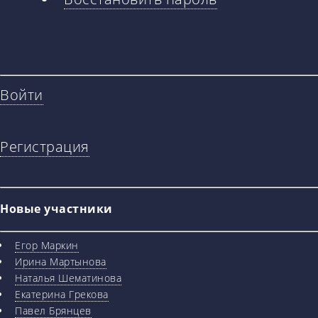
вкладки
Войти
Регистрация
Новые участники
Егор Маркин
Ирина Мартынова
Наталья Шематинова
Екатерина Грекова
Павел Брянцев