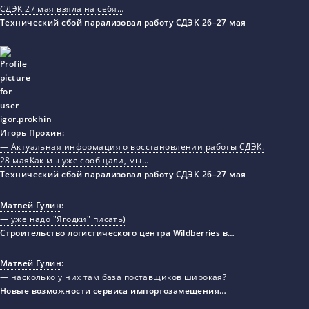
СДЭК 27 мая взяла на себя…
Технический сбой парализовал работу СДЭК 26–27 мая
Игорь Прохин
:
— Актуальная информация о восстановлении работы СДЭК.
28 маяКак мы уже сообщали, мы…
Технический сбой парализовал работу СДЭК 26–27 мая
Матвей Гулин
:
— уже надо "Ягодки" писать)
Строительство логистического центра Wildberries в…
Матвей Гулин
:
— насколько у них там база поставщиков широкая?
Новые возможности сервиса импортозамещения…