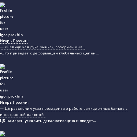
Игорь Прохин
:
— «Невидимая рука рынка», говорили они…
«Это приведет к деформации глобальных цепей…
Игорь Прохин
:
— ЦБ разъяснил указ президента о работе санкционных банков с
иностранной валютой
ЦБ намерен ускорить девалютизацию и введет…