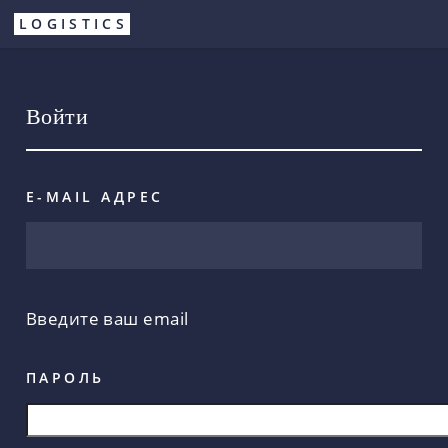
Перейти
LOGISTICS
к
основному
содержанию
Войти
E-MAIL АДРЕС
Введите ваш email
ПАРОЛЬ