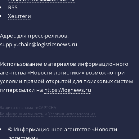
RSS
Хештеги
Адрес для пресс-релизов:
supply.chain@logisticsnews.ru
Использование материалов информационного
агентства «Новости логистики» возможно при
условии прямой открытой для поисковых систем
гиперссылки на
https://lognews.ru
Защита от спама reCAPTCHA
Конфиденциальность
и
Условия использования
.
© Информационное агентство «Новости
логистики»