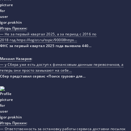
Игорь Прохин
:
— Не за первый квартал 2025, а за период с 2016 по
2018 год.https://logist.ru/topic/90008https…
ФНС за первый квартал 2025 года выявила 440…
Михаил Назаров
:
— у Сбера уже есть доступ к финансовым данным перевозчиков, а
теперь они просто замыкают на себе…
Сбер представил сервис «Поиск грузов» для…
Игорь Прохин
:
— Ответственность за остановку работы сервиса доставки посылок