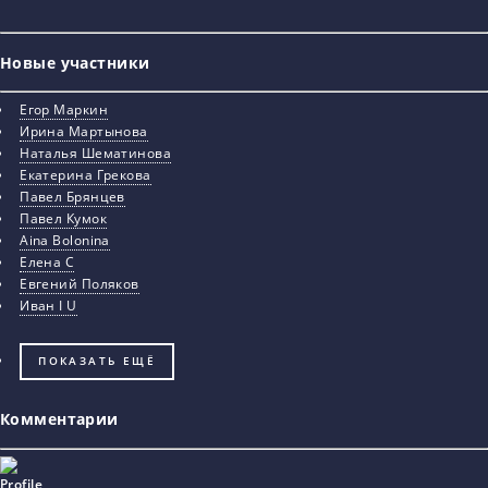
Новые участники
Егор Маркин
Ирина Мартынова
Наталья Шематинова
Екатерина Грекова
Павел Брянцев
Павел Кумок
Aina Bolonina
Елена С
Евгений Поляков
Иван I U
ПОКАЗАТЬ ЕЩЁ
Комментарии