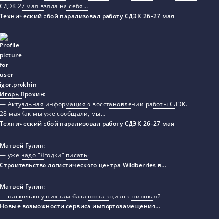
СДЭК 27 мая взяла на себя…
Технический сбой парализовал работу СДЭК 26–27 мая
Игорь Прохин
:
— Актуальная информация о восстановлении работы СДЭК.
28 маяКак мы уже сообщали, мы…
Технический сбой парализовал работу СДЭК 26–27 мая
Матвей Гулин
:
— уже надо "Ягодки" писать)
Строительство логистического центра Wildberries в…
Матвей Гулин
:
— насколько у них там база поставщиков широкая?
Новые возможности сервиса импортозамещения…