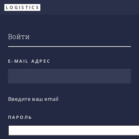
Перейти
LOGISTICS
к
основному
содержанию
Войти
E-MAIL АДРЕС
Введите ваш email
ПАРОЛЬ