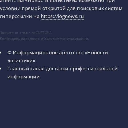
условии прямой открытой для поисковых систем
гиперссылки на
https://lognews.ru
Защита от спама reCAPTCHA
Конфиденциальность
и
Условия использования
.
© Информационное агентство «Новости
логистики»
Главный канал доставки профессиональной
информации