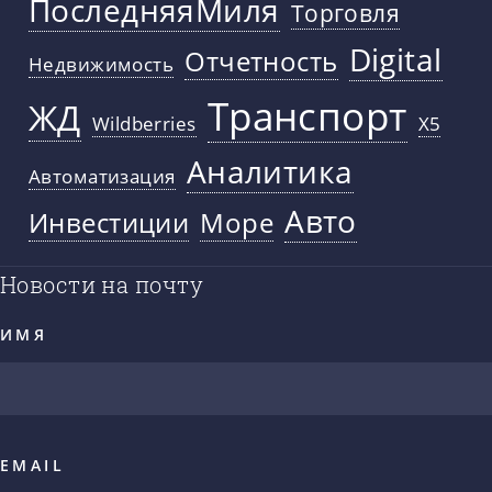
ПоследняяМиля
Торговля
Digital
Отчетность
Недвижимость
Транспорт
ЖД
Wildberries
X5
Аналитика
Автоматизация
Авто
Инвестиции
Море
Новости на почту
ИМЯ
EMAIL