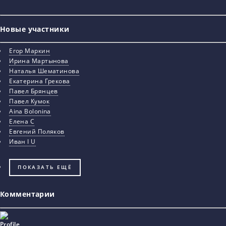
Новые участники
Егор Маркин
Ирина Мартынова
Наталья Шематинова
Екатерина Грекова
Павел Брянцев
Павел Кумок
Aina Bolonina
Елена С
Евгений Поляков
Иван I U
ПОКАЗАТЬ ЕЩЁ
Комментарии