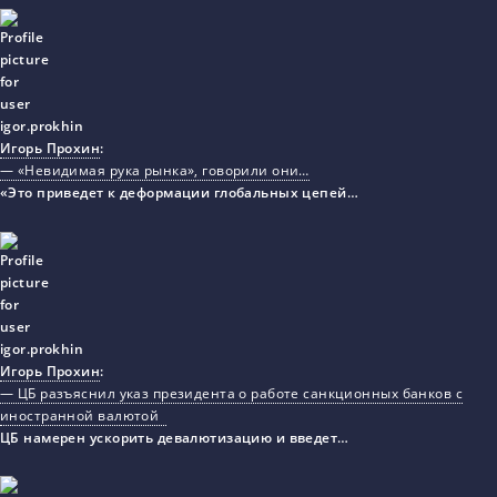
Игорь Прохин
:
— «Невидимая рука рынка», говорили они…
«Это приведет к деформации глобальных цепей…
Игорь Прохин
:
— ЦБ разъяснил указ президента о работе санкционных банков с
иностранной валютой
ЦБ намерен ускорить девалютизацию и введет…