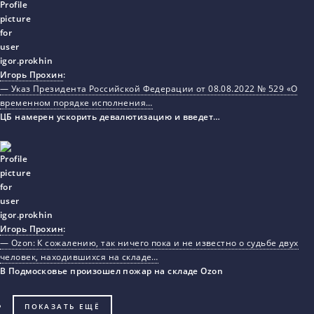
Игорь Прохин
:
— Указ Президента Российской Федерации от 08.08.2022 № 529 «О
временном порядке исполнения…
ЦБ намерен ускорить девалютизацию и введет…
Игорь Прохин
:
— Ozon: К сожалению, так ничего пока и не известно о судьбе двух
человек, находившихся на складе…
В Подмосковье произошел пожар на складе Ozon
ПОКАЗАТЬ ЕЩЁ