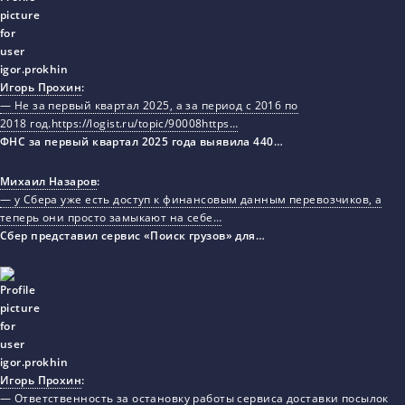
Игорь Прохин
:
— Не за первый квартал 2025, а за период с 2016 по
2018 год.https://logist.ru/topic/90008https…
ФНС за первый квартал 2025 года выявила 440…
Михаил Назаров
:
— у Сбера уже есть доступ к финансовым данным перевозчиков, а
теперь они просто замыкают на себе…
Сбер представил сервис «Поиск грузов» для…
Игорь Прохин
:
— Ответственность за остановку работы сервиса доставки посылок