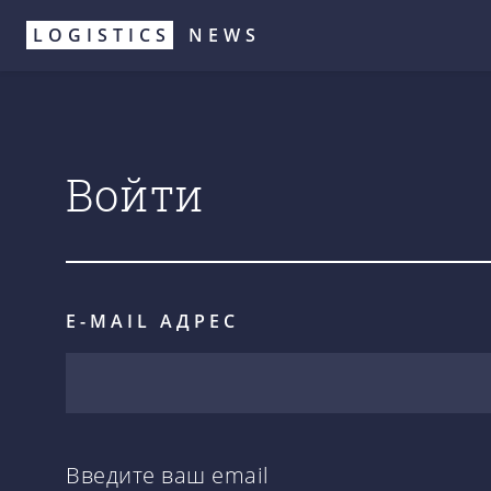
Перейти
LOGISTICS
NEWS
к
основному
содержанию
Войти
E-MAIL АДРЕС
Введите ваш email