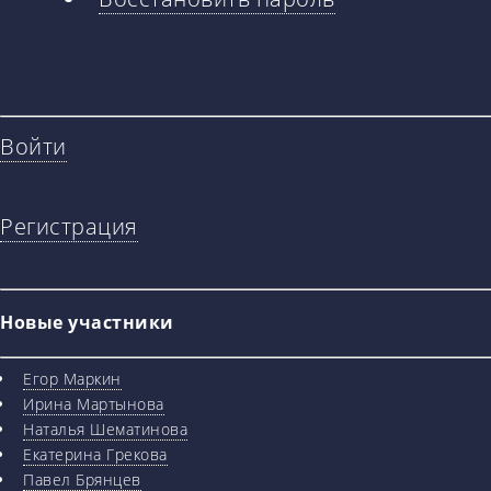
вкладки
Войти
Регистрация
Новые участники
Егор Маркин
Ирина Мартынова
Наталья Шематинова
Екатерина Грекова
Павел Брянцев