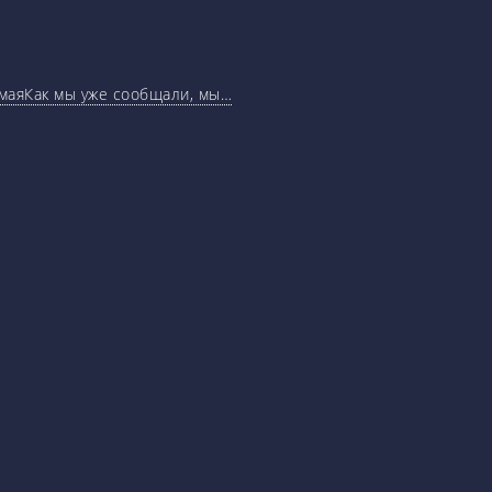
маяКак мы уже сообщали, мы…