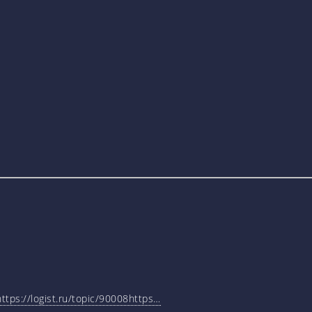
tps://logist.ru/topic/90008https…