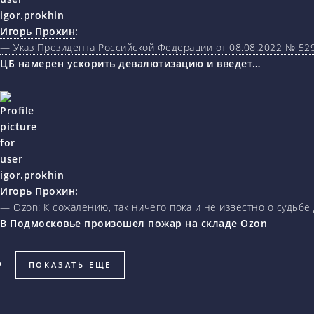
Игорь Прохин
:
— Указ Президента Российской Федерации от 08.08.2022 № 5
ЦБ намерен ускорить девалютизацию и введет…
Игорь Прохин
:
— Ozon: К сожалению, так ничего пока и не известно о судьбе
В Подмосковье произошел пожар на складе Ozon
ПОКАЗАТЬ ЕЩЁ