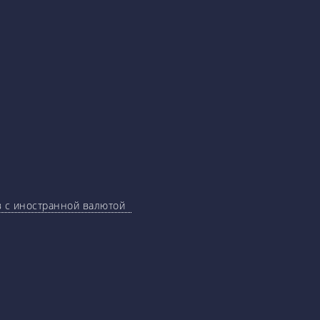
ов с иностранной валютой