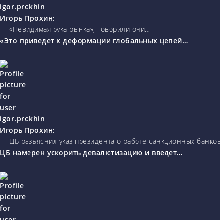
Игорь Прохин
:
— «Невидимая рука рынка», говорили они…
«Это приведет к деформации глобальных цепей…
Игорь Прохин
:
— ЦБ разъяснил указ президента о работе санкционных банк
ЦБ намерен ускорить девалютизацию и введет…