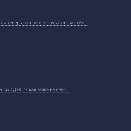
, а теперь они просто замыкают на себе…
ылок СДЭК 27 мая взяла на себя…