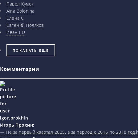
Павел Кумок
Aina Bolonina
Елена С
Евгений Поляков
Иван I U
ПОКАЗАТЬ ЕЩЁ
Комментарии
Игорь Прохин
:
— Не за первый квартал 2025, а за период с 2016 по 2018 год.ht