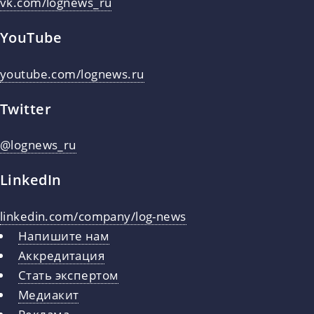
vk.com/lognews_ru
YouTube
youtube.com/lognews.ru
Twitter
@lognews_ru
LinkedIn
linkedin.com/company/log-news
Напишите нам
Аккредитация
Стать экспертом
Медиакит
Реклама