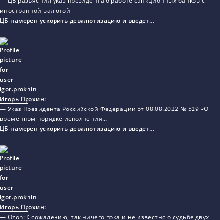
— ЦБ разъяснил указ президента о работе санкционных банков с
иностранной валютой
ЦБ намерен ускорить девалютизацию и введет…
Игорь Прохин
:
— Указ Президента Российской Федерации от 08.08.2022 № 529 «О
временном порядке исполнения…
ЦБ намерен ускорить девалютизацию и введет…
Игорь Прохин
:
— Ozon: К сожалению, так ничего пока и не известно о судьбе двух