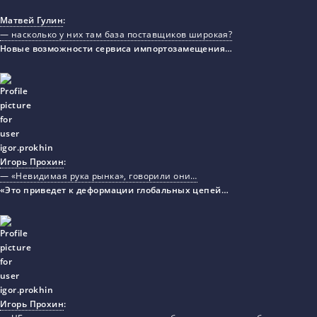
Матвей Гулин
:
— насколько у них там база поставщиков широкая?
Новые возможности сервиса импортозамещения…
Игорь Прохин
:
— «Невидимая рука рынка», говорили они…
«Это приведет к деформации глобальных цепей…
Игорь Прохин
: