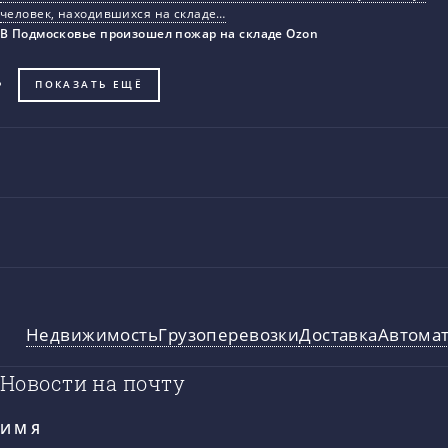
человек, находившихся на складе…
В Подмосковье произошел пожар на складе Ozon
ПОКАЗАТЬ ЕЩЁ
Недвижимость
Грузоперевозки
Доставка
Автома
Новости на почту
ИМЯ