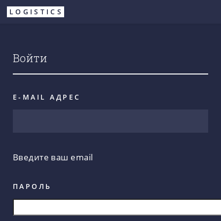
Перейти
LOGISTICS
к
основному
содержанию
Войти
E-MAIL АДРЕС
Введите ваш email
ПАРОЛЬ