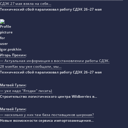
СДЭК 27 мая взяла на себя…
Технический сбой парализовал работу СДЭК 26–27 мая
Игорь Прохин
:
— Актуальная информация о восстановлении работы СДЭК.
28 маяКак мы уже сообщали, мы…
Технический сбой парализовал работу СДЭК 26–27 мая
Матвей Гулин
:
— уже надо "Ягодки" писать)
Строительство логистического центра Wildberries в…
Матвей Гулин
:
— насколько у них там база поставщиков широкая?
Новые возможности сервиса импортозамещения…