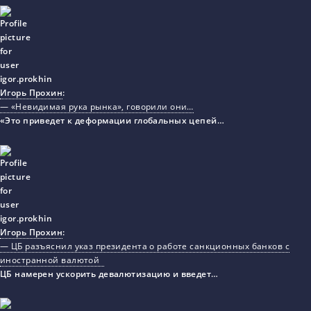
Игорь Прохин
:
— «Невидимая рука рынка», говорили они…
«Это приведет к деформации глобальных цепей…
Игорь Прохин
:
— ЦБ разъяснил указ президента о работе санкционных банков с
иностранной валютой
ЦБ намерен ускорить девалютизацию и введет…