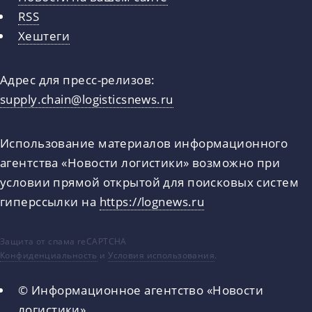
RSS
Хештеги
Адрес для пресс-релизов:
supply.chain@logisticsnews.ru
Использование материалов информационного
агентства «Новости логистики» возможно при
условии прямой открытой для поисковых систем
гиперссылки на
https://lognews.ru
Защита от спама reCAPTCHA
Конфиденциальность
и
Условия использования
.
© Информационное агентство «Новости
логистики»