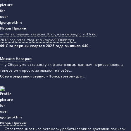
Игорь Прохин
:
— Не за первый квартал 2025, а за период с 2016 по
2018 год.https://logist.ru/topic/90008https…
ФНС за первый квартал 2025 года выявила 440…
Михаил Назаров
:
— у Сбера уже есть доступ к финансовым данным перевозчиков, а
теперь они просто замыкают на себе…
Сбер представил сервис «Поиск грузов» для…
Игорь Прохин
:
— Ответственность за остановку работы сервиса доставки посылок