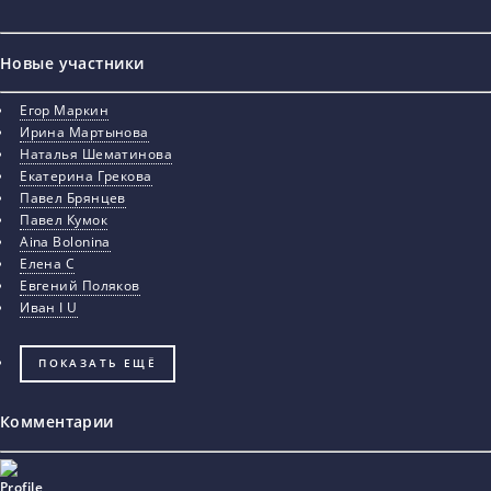
Новые участники
Егор Маркин
Ирина Мартынова
Наталья Шематинова
Екатерина Грекова
Павел Брянцев
Павел Кумок
Aina Bolonina
Елена С
Евгений Поляков
Иван I U
ПОКАЗАТЬ ЕЩЁ
Комментарии