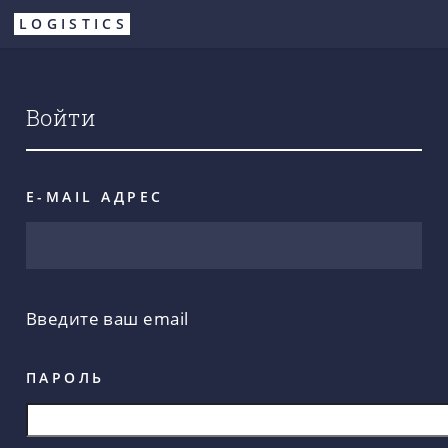
Перейти
LOGISTICS
к
основному
содержанию
Войти
E-MAIL АДРЕС
Введите ваш email
ПАРОЛЬ