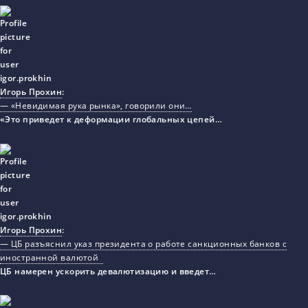
Игорь Прохин
:
— «Невидимая рука рынка», говорили они…
«Это приведет к деформации глобальных цепей…
Игорь Прохин
:
— ЦБ разъяснил указ президента о работе санкционных банков с
иностранной валютой
ЦБ намерен ускорить девалютизацию и введет…