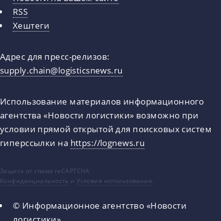
RSS
Хештеги
Адрес для пресс-релизов:
supply.chain@logisticsnews.ru
Использование материалов информационного
агентства «Новости логистики» возможно при
условии прямой открытой для поисковых систем
гиперссылки на
https://lognews.ru
Защита от спама reCAPTCHA
Конфиденциальность
и
Условия использования
.
© Информационное агентство «Новости
логистики»