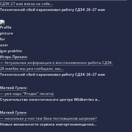
СДЭК 27 мая взяла на себя…
Технический сбой парализовал работу СДЭК 26–27 мая
Игорь Прохин
:
— Актуальная информация о восстановлении работы СДЭК.
28 маяКак мы уже сообщали, мы…
Технический сбой парализовал работу СДЭК 26–27 мая
Матвей Гулин
:
— уже надо "Ягодки" писать)
Строительство логистического центра Wildberries в…
Матвей Гулин
:
— насколько у них там база поставщиков широкая?
Новые возможности сервиса импортозамещения…