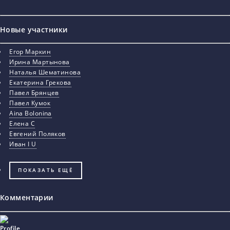
Новые участники
Егор Маркин
Ирина Мартынова
Наталья Шематинова
Екатерина Грекова
Павел Брянцев
Павел Кумок
Aina Bolonina
Елена С
Евгений Поляков
Иван I U
ПОКАЗАТЬ ЕЩЁ
Комментарии