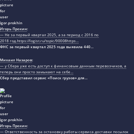
Игорь Прохин
:
— Не за первый квартал 2025, а за период с 2016 по
2018 год.https://logist.ru/topic/90008https…
ФНС за первый квартал 2025 года выявила 440…
Михаил Назаров
:
— у Сбера уже есть доступ к финансовым данным перевозчиков, а
теперь они просто замыкают на себе…
Сбер представил сервис «Поиск грузов» для…
Игорь Прохин
:
— Ответственность за остановку работы сервиса доставки посылок