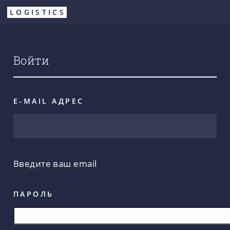
Перейти
LOGISTICS
к
основному
содержанию
Войти
E-MAIL АДРЕС
Введите ваш email
ПАРОЛЬ