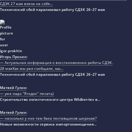
СДЭК 27 мая взяла на себя…
Технический сбой парализовал работу СДЭК 26–27 мая
Игорь Прохин
:
— Актуальная информация о восстановлении работы СДЭК.
28 маяКак мы уже сообщали, мы…
Технический сбой парализовал работу СДЭК 26–27 мая
Матвей Гулин
:
— уже надо "Ягодки" писать)
Строительство логистического центра Wildberries в…
Матвей Гулин
:
— насколько у них там база поставщиков широкая?
Новые возможности сервиса импортозамещения…