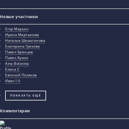
Новые участники
Егор Маркин
Ирина Мартынова
Наталья Шематинова
Екатерина Грекова
Павел Брянцев
Павел Кумок
Aina Bolonina
Елена С
Евгений Поляков
Иван I U
ПОКАЗАТЬ ЕЩЁ
Комментарии