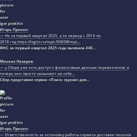
Игорь Прохин
:
— Не за первый квартал 2025, а за период с 2016 по
2018 год.https://logist.ru/topic/90008https…
ФНС за первый квартал 2025 года выявила 440…
Михаил Назаров
:
— у Сбера уже есть доступ к финансовым данным перевозчиков, а
теперь они просто замыкают на себе…
Сбер представил сервис «Поиск грузов» для…
Игорь Прохин
:
— Ответственность за остановку работы сервиса доставки посылок