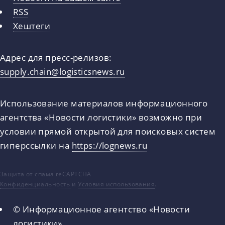
RSS
Хештеги
Адрес для пресс-релизов:
supply.chain@logisticsnews.ru
Использование материалов информационного
агентства «Новости логистики» возможно при
условии прямой открытой для поисковых систем
гиперссылки на
https://lognews.ru
Защита от спама reCAPTCHA
Конфиденциальность
и
Условия использования
.
© Информационное агентство «Новости
логистики»