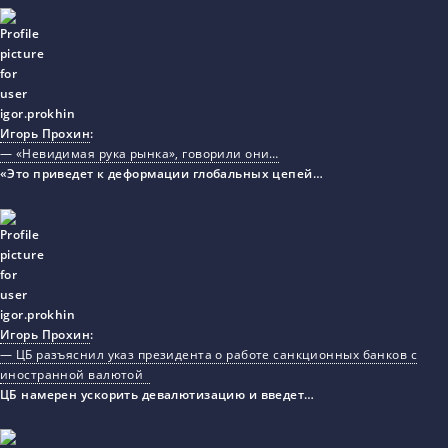
Игорь Прохин
:
— «Невидимая рука рынка», говорили они…
«Это приведет к деформации глобальных цепей…
Игорь Прохин
:
— ЦБ разъяснил указ президента о работе санкционных банков с
иностранной валютой
ЦБ намерен ускорить девалютизацию и введет…