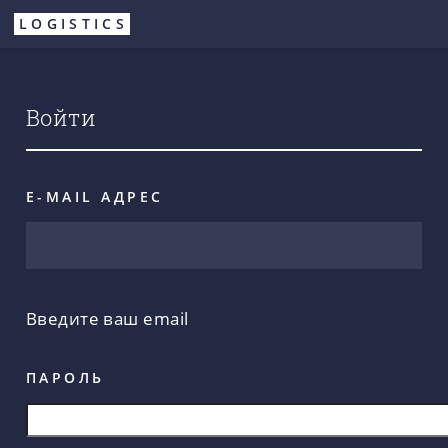
Перейти
LOGISTICS
к
основному
содержанию
Войти
E-MAIL АДРЕС
Введите ваш email
ПАРОЛЬ