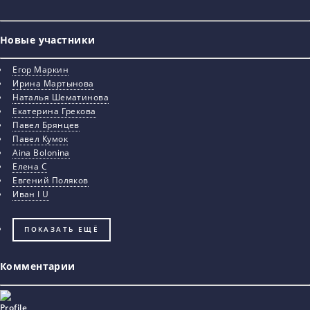
Новые участники
Егор Маркин
Ирина Мартынова
Наталья Шематинова
Екатерина Грекова
Павел Брянцев
Павел Кумок
Aina Bolonina
Елена С
Евгений Поляков
Иван I U
ПОКАЗАТЬ ЕЩЁ
Комментарии