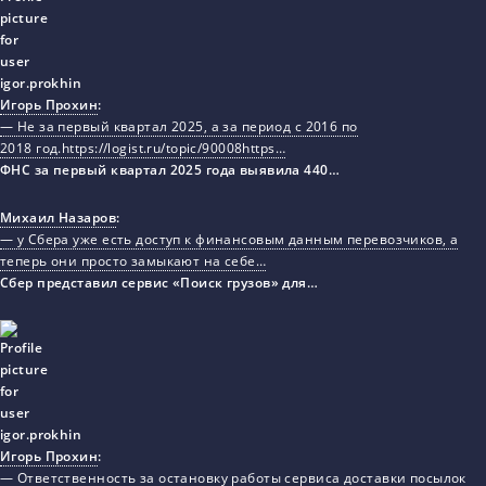
Игорь Прохин
:
— Не за первый квартал 2025, а за период с 2016 по
2018 год.https://logist.ru/topic/90008https…
ФНС за первый квартал 2025 года выявила 440…
Михаил Назаров
:
— у Сбера уже есть доступ к финансовым данным перевозчиков, а
теперь они просто замыкают на себе…
Сбер представил сервис «Поиск грузов» для…
Игорь Прохин
:
— Ответственность за остановку работы сервиса доставки посылок