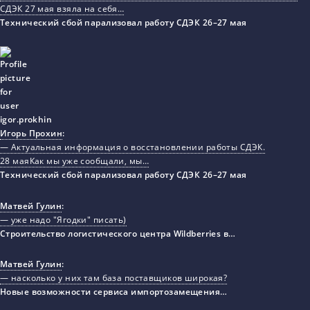
СДЭК 27 мая взяла на себя…
Технический сбой парализовал работу СДЭК 26–27 мая
Игорь Прохин
:
— Актуальная информация о восстановлении работы СДЭК.
28 маяКак мы уже сообщали, мы…
Технический сбой парализовал работу СДЭК 26–27 мая
Матвей Гулин
:
— уже надо "Ягодки" писать)
Строительство логистического центра Wildberries в…
Матвей Гулин
:
— насколько у них там база поставщиков широкая?
Новые возможности сервиса импортозамещения…