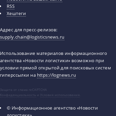
RSS
Хештеги
Адрес для пресс-релизов:
supply.chain@logisticsnews.ru
Использование материалов информационного
агентства «Новости логистики» возможно при
условии прямой открытой для поисковых систем
гиперссылки на
https://lognews.ru
Защита от спама reCAPTCHA
Конфиденциальность
и
Условия использования
.
© Информационное агентство «Новости
логистики»