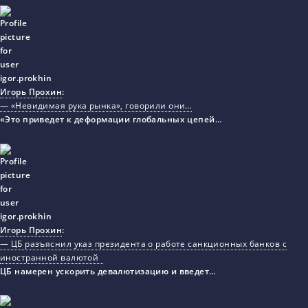
Игорь Прохин
:
— «Невидимая рука рынка», говорили они…
«Это приведет к деформации глобальных цепей…
Игорь Прохин
:
— ЦБ разъяснил указ президента о работе санкционных банков с
иностранной валютой
ЦБ намерен ускорить девалютизацию и введет…