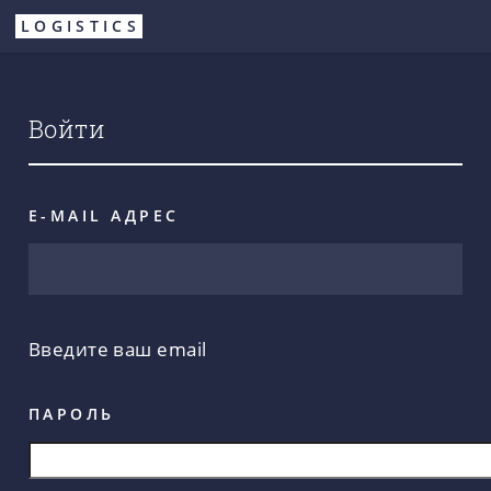
Перейти
LOGISTICS
к
основному
содержанию
Войти
E-MAIL АДРЕС
Введите ваш email
ПАРОЛЬ