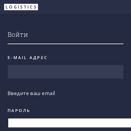
Перейти
LOGISTICS
к
основному
содержанию
Войти
E-MAIL АДРЕС
Введите ваш email
ПАРОЛЬ