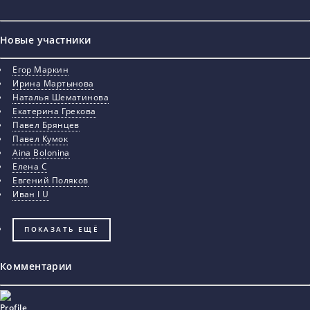
Новые участники
Егор Маркин
Ирина Мартынова
Наталья Шематинова
Екатерина Грекова
Павел Брянцев
Павел Кумок
Aina Bolonina
Елена С
Евгений Поляков
Иван I U
ПОКАЗАТЬ ЕЩЁ
Комментарии