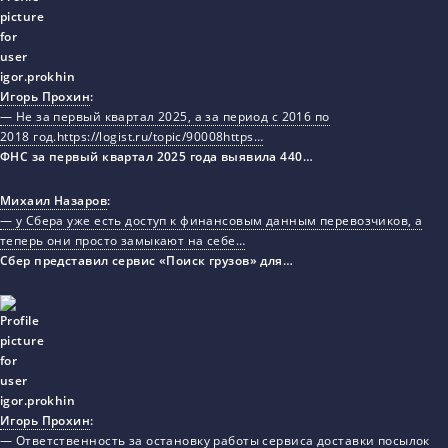
Игорь Прохин
:
— Не за первый квартал 2025, а за период с 2016 по
2018 год.https://logist.ru/topic/90008https…
ФНС за первый квартал 2025 года выявила 440…
Михаил Назаров
:
— у Сбера уже есть доступ к финансовым данным перевозчиков, а
теперь они просто замыкают на себе…
Сбер представил сервис «Поиск грузов» для…
Игорь Прохин
:
— Ответственность за остановку работы сервиса доставки посылок