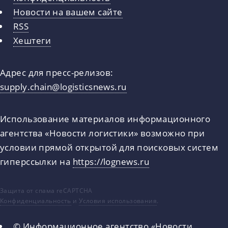
Новости на вашем сайте
RSS
Хештеги
Адрес для пресс-релизов:
supply.chain@logisticsnews.ru
Использование материалов информационного
агентства «Новости логистики» возможно при
условии прямой открытой для поисковых систем
гиперссылки на
https://lognews.ru
Защита от спама reCAPTCHA
Конфиденциальность
и
Условия использования
.
© Информационное агентство «Новости