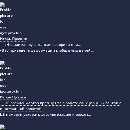
Игорь Прохин
:
— «Невидимая рука рынка», говорили они…
«Это приведет к деформации глобальных цепей…
Игорь Прохин
:
— ЦБ разъяснил указ президента о работе санкционных банков с
иностранной валютой
ЦБ намерен ускорить девалютизацию и введет…