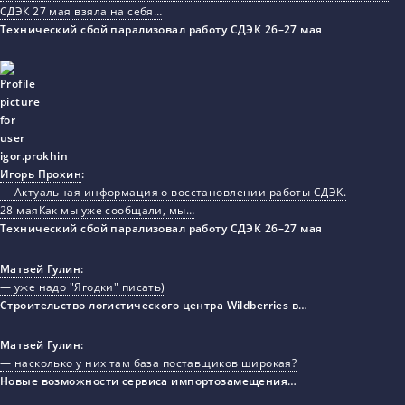
СДЭК 27 мая взяла на себя…
Технический сбой парализовал работу СДЭК 26–27 мая
Игорь Прохин
:
— Актуальная информация о восстановлении работы СДЭК.
28 маяКак мы уже сообщали, мы…
Технический сбой парализовал работу СДЭК 26–27 мая
Матвей Гулин
:
— уже надо "Ягодки" писать)
Строительство логистического центра Wildberries в…
Матвей Гулин
:
— насколько у них там база поставщиков широкая?
Новые возможности сервиса импортозамещения…