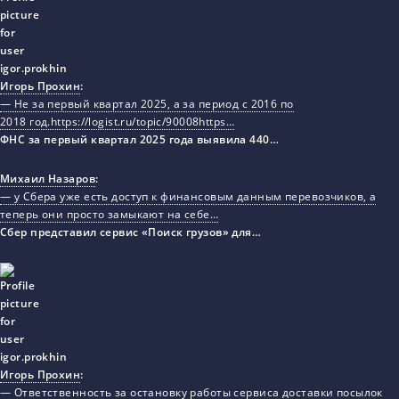
Игорь Прохин
:
— Не за первый квартал 2025, а за период с 2016 по
2018 год.https://logist.ru/topic/90008https…
ФНС за первый квартал 2025 года выявила 440…
Михаил Назаров
:
— у Сбера уже есть доступ к финансовым данным перевозчиков, а
теперь они просто замыкают на себе…
Сбер представил сервис «Поиск грузов» для…
Игорь Прохин
:
— Ответственность за остановку работы сервиса доставки посылок