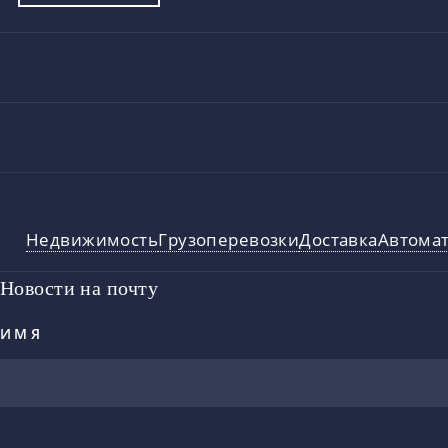
Недвижимость
Грузоперевозки
Доставка
Автома
Новости на почту
ИМЯ