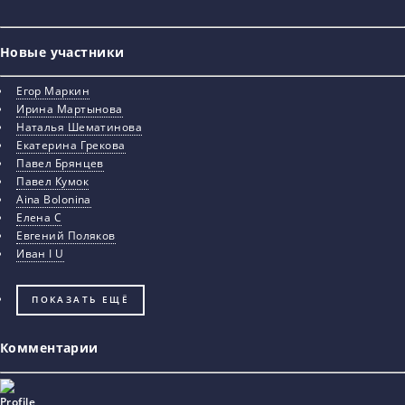
Новые участники
Егор Маркин
Ирина Мартынова
Наталья Шематинова
Екатерина Грекова
Павел Брянцев
Павел Кумок
Aina Bolonina
Елена С
Евгений Поляков
Иван I U
ПОКАЗАТЬ ЕЩЁ
Комментарии