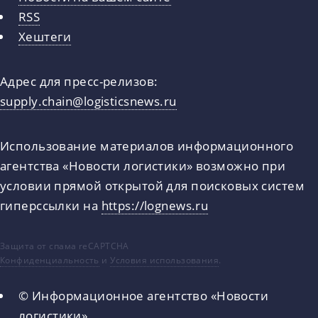
RSS
Хештеги
Адрес для пресс-релизов:
supply.chain@logisticsnews.ru
Использование материалов информационного
агентства «Новости логистики» возможно при
условии прямой открытой для поисковых систем
гиперссылки на
https://lognews.ru
Защита от спама reCAPTCHA
Конфиденциальность
и
Условия использования
.
© Информационное агентство «Новости
логистики»