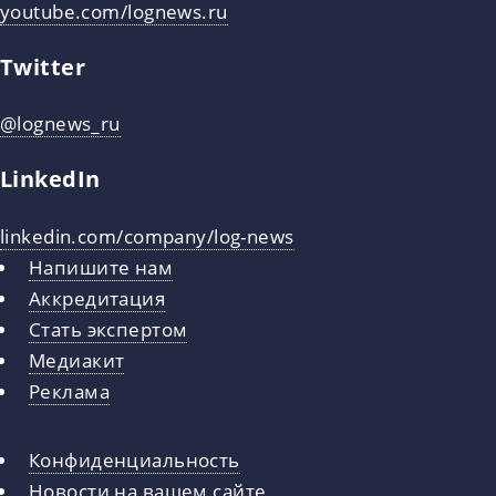
youtube.com/lognews.ru
Twitter
@lognews_ru
LinkedIn
linkedin.com/company/log-news
Напишите нам
Аккредитация
Стать экспертом
Медиакит
Реклама
Конфиденциальность
Новости на вашем сайте