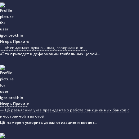
Игорь Прохин
:
— «Невидимая рука рынка», говорили они…
«Это приведет к деформации глобальных цепей…
Игорь Прохин
:
— ЦБ разъяснил указ президента о работе санкционных банков с
иностранной валютой
ЦБ намерен ускорить девалютизацию и введет…