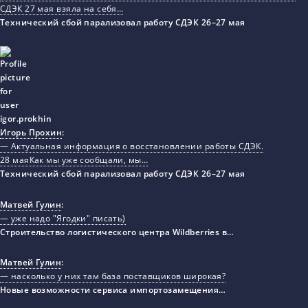
СДЭК 27 мая взяла на себя…
Технический сбой парализовал работу СДЭК 26–27 мая
Игорь Прохин
:
— Актуальная информация о восстановлении работы СДЭК.
28 маяКак мы уже сообщали, мы…
Технический сбой парализовал работу СДЭК 26–27 мая
Матвей Гулин
:
— уже надо "Ягодки" писать)
Строительство логистического центра Wildberries в…
Матвей Гулин
:
— насколько у них там база поставщиков широкая?
Новые возможности сервиса импортозамещения…