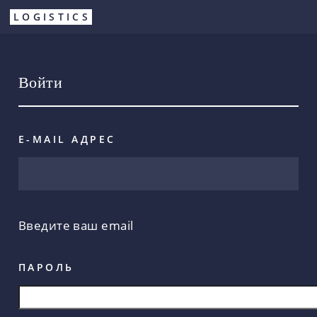
Перейти
LOGISTICS
к
основному
содержанию
Войти
E-MAIL АДРЕС
Введите ваш email
ПАРОЛЬ