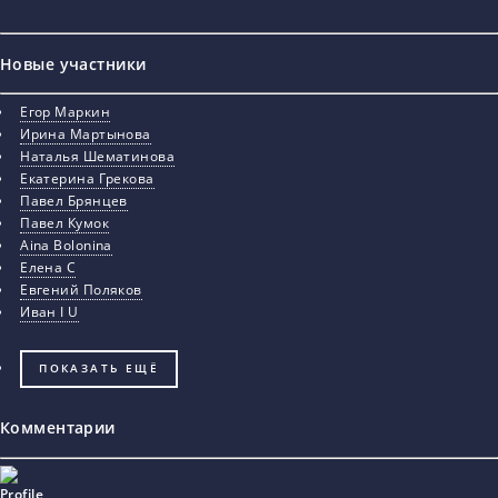
Новые участники
Егор Маркин
Ирина Мартынова
Наталья Шематинова
Екатерина Грекова
Павел Брянцев
Павел Кумок
Aina Bolonina
Елена С
Евгений Поляков
Иван I U
ПОКАЗАТЬ ЕЩЁ
Комментарии