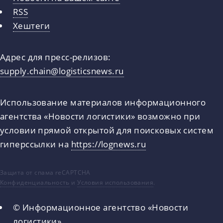
RSS
Хештеги
Адрес для пресс-релизов:
supply.chain@logisticsnews.ru
Использование материалов информационного
агентства «Новости логистики» возможно при
условии прямой открытой для поисковых систем
гиперссылки на
https://lognews.ru
Защита от спама reCAPTCHA
Конфиденциальность
и
Условия использования
.
© Информационное агентство «Новости
логистики»