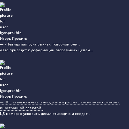
Игорь Прохин
:
— «Невидимая рука рынка», говорили они…
«Это приведет к деформации глобальных цепей…
Игорь Прохин
:
— ЦБ разъяснил указ президента о работе санкционных банков с
иностранной валютой
ЦБ намерен ускорить девалютизацию и введет…