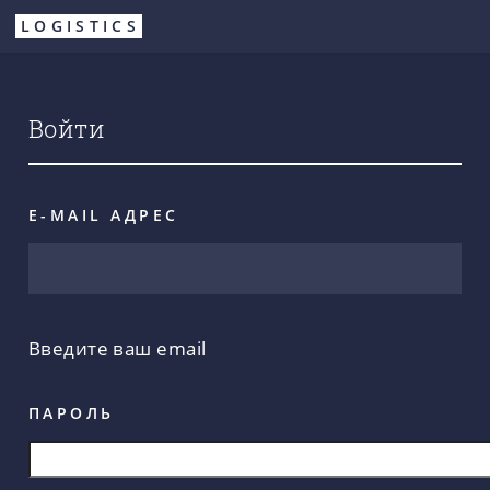
Перейти
LOGISTICS
к
основному
содержанию
Войти
E-MAIL АДРЕС
Введите ваш email
ПАРОЛЬ