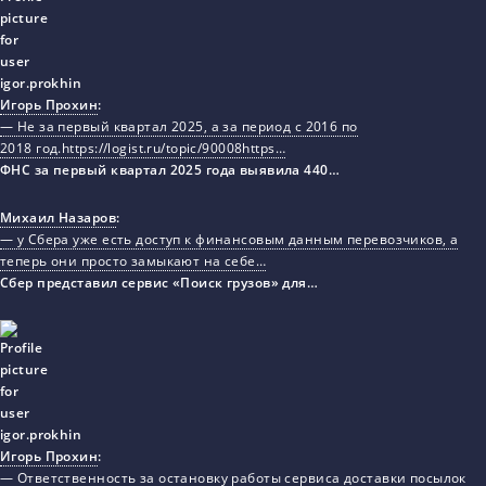
Игорь Прохин
:
— Не за первый квартал 2025, а за период с 2016 по
2018 год.https://logist.ru/topic/90008https…
ФНС за первый квартал 2025 года выявила 440…
Михаил Назаров
:
— у Сбера уже есть доступ к финансовым данным перевозчиков, а
теперь они просто замыкают на себе…
Сбер представил сервис «Поиск грузов» для…
Игорь Прохин
:
— Ответственность за остановку работы сервиса доставки посылок