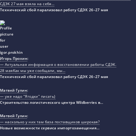
СДЭК 27 мая взяла на себя…
Технический сбой парализовал работу СДЭК 26–27 мая
Игорь Прохин
:
— Актуальная информация о восстановлении работы СДЭК.
28 маяКак мы уже сообщали, мы…
Технический сбой парализовал работу СДЭК 26–27 мая
Матвей Гулин
:
— уже надо "Ягодки" писать)
Строительство логистического центра Wildberries в…
Матвей Гулин
:
— насколько у них там база поставщиков широкая?
Новые возможности сервиса импортозамещения…