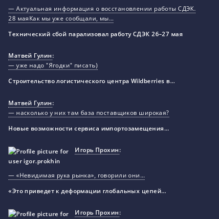
— Актуальная информация о восстановлении работы СДЭК.
28 маяКак мы уже сообщали, мы…
Технический сбой парализовал работу СДЭК 26–27 мая
Матвей Гулин
:
— уже надо "Ягодки" писать)
Строительство логистического центра Wildberries в…
Матвей Гулин
:
— насколько у них там база поставщиков широкая?
Новые возможности сервиса импортозамещения…
Игорь Прохин
:
— «Невидимая рука рынка», говорили они…
«Это приведет к деформации глобальных цепей…
Игорь Прохин
: