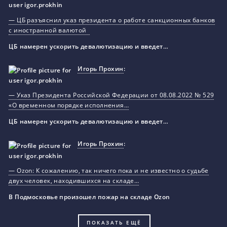
— ЦБ разъяснил указ президента о работе санкционных банков
с иностранной валютой
ЦБ намерен ускорить девалютизацию и введет…
Игорь Прохин
:
— Указ Президента Российской Федерации от 08.08.2022 № 529
«О временном порядке исполнения…
ЦБ намерен ускорить девалютизацию и введет…
Игорь Прохин
:
— Ozon: К сожалению, так ничего пока и не известно о судьбе
двух человек, находившихся на складе…
В Подмосковье произошел пожар на складе Ozon
ПОКАЗАТЬ ЕЩЁ