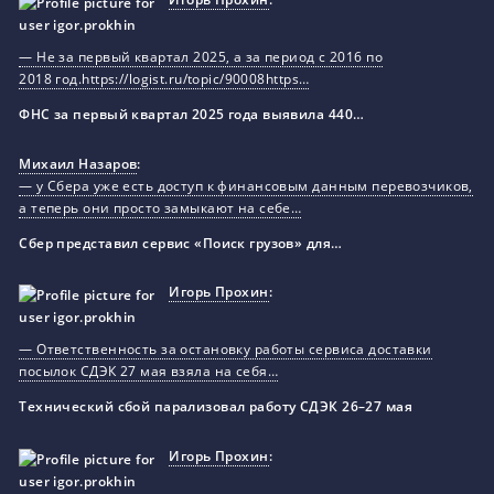
— Не за первый квартал 2025, а за период с 2016 по
2018 год.https://logist.ru/topic/90008https…
ФНС за первый квартал 2025 года выявила 440…
Михаил Назаров
:
— у Сбера уже есть доступ к финансовым данным перевозчиков,
а теперь они просто замыкают на себе…
Сбер представил сервис «Поиск грузов» для…
Игорь Прохин
:
— Ответственность за остановку работы сервиса доставки
посылок СДЭК 27 мая взяла на себя…
Технический сбой парализовал работу СДЭК 26–27 мая
Игорь Прохин
: