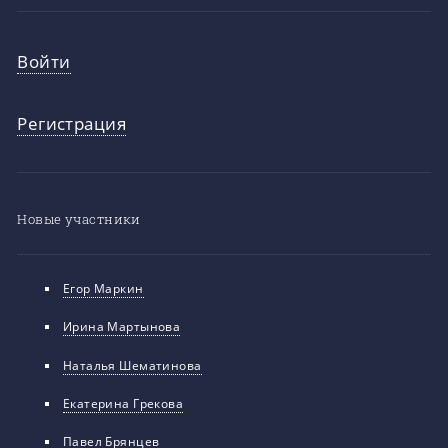
Войти
Регистрация
Новые участники
Егор Маркин
Ирина Мартынова
Наталья Шематинова
Екатерина Грекова
Павел Брянцев