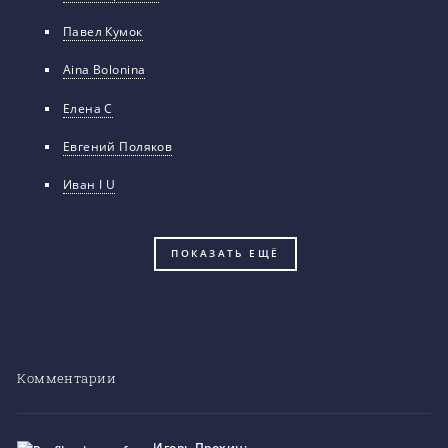
Павел Кумок
Aina Bolonina
Елена С
Евгений Поляков
Иван I U
ПОКАЗАТЬ ЕЩЁ
Комментарии
Игорь Прохин
: