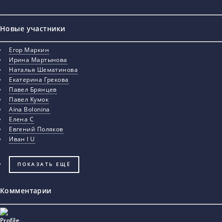
Новые участники
Егор Маркин
Ирина Мартынова
Наталья Шематинова
Екатерина Грекова
Павел Брянцев
Павел Кумок
Aina Bolonina
Елена С
Евгений Поляков
Иван I U
ПОКАЗАТЬ ЕЩЁ
Комментарии