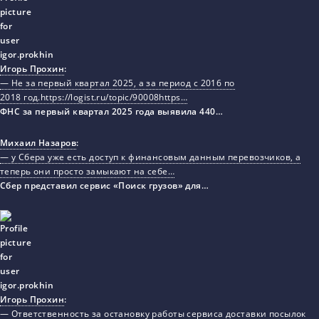
Игорь Прохин
:
— Не за первый квартал 2025, а за период с 2016 по
2018 год.https://logist.ru/topic/90008https…
ФНС за первый квартал 2025 года выявила 440…
Михаил Назаров
:
— у Сбера уже есть доступ к финансовым данным перевозчиков, а
теперь они просто замыкают на себе…
Сбер представил сервис «Поиск грузов» для…
Игорь Прохин
:
— Ответственность за остановку работы сервиса доставки посылок