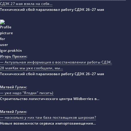
СДЭК 27 мая взяла на себя…
Технический сбой парализовал работу СДЭК 26–27 мая
Игорь Прохин
:
— Актуальная информация о восстановлении работы СДЭК.
28 маяКак мы уже сообщали, мы…
Технический сбой парализовал работу СДЭК 26–27 мая
Матвей Гулин
:
— уже надо "Ягодки" писать)
Строительство логистического центра Wildberries в…
Матвей Гулин
:
— насколько у них там база поставщиков широкая?
Новые возможности сервиса импортозамещения…