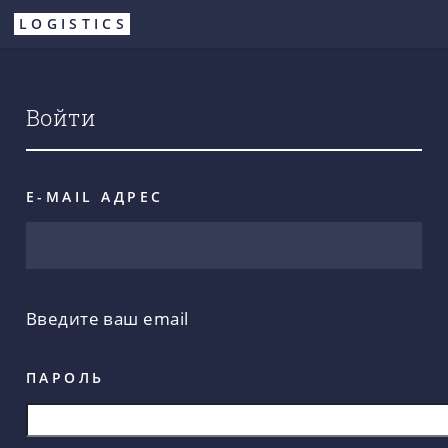
Перейти
LOGISTICS
к
основному
содержанию
Войти
E-MAIL АДРЕС
Введите ваш email
ПАРОЛЬ