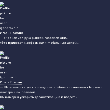
Игорь Прохин
:
— «Невидимая рука рынка», говорили они…
«Это приведет к деформации глобальных цепей…
Игорь Прохин
:
— ЦБ разъяснил указ президента о работе санкционных банков с
иностранной валютой
ЦБ намерен ускорить девалютизацию и введет…