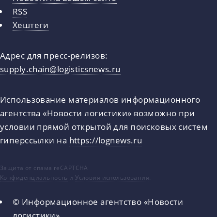
RSS
Хештеги
Адрес для пресс-релизов:
supply.chain@logisticsnews.ru
Использование материалов информационного
агентства «Новости логистики» возможно при
условии прямой открытой для поисковых систем
гиперссылки на
https://lognews.ru
Защита от спама reCAPTCHA
Конфиденциальность
и
Условия использования
.
© Информационное агентство «Новости
логистики»