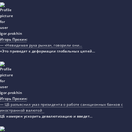
Игорь Прохин
:
— «Невидимая рука рынка», говорили они…
«Это приведет к деформации глобальных цепей…
Игорь Прохин
:
— ЦБ разъяснил указ президента о работе санкционных банков с
иностранной валютой
ЦБ намерен ускорить девалютизацию и введет…