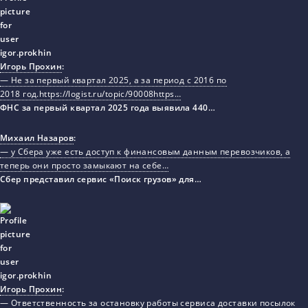
Игорь Прохин
:
— Не за первый квартал 2025, а за период с 2016 по
2018 год.https://logist.ru/topic/90008https…
ФНС за первый квартал 2025 года выявила 440…
Михаил Назаров
:
— у Сбера уже есть доступ к финансовым данным перевозчиков, а
теперь они просто замыкают на себе…
Сбер представил сервис «Поиск грузов» для…
Игорь Прохин
:
— Ответственность за остановку работы сервиса доставки посылок