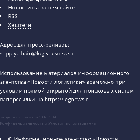
Новости на вашем сайте
RSS
Хештеги
Адрес для пресс-релизов:
supply.chain@logisticsnews.ru
Использование материалов информационного
агентства «Новости логистики» возможно при
условии прямой открытой для поисковых систем
гиперссылки на
https://lognews.ru
Защита от спама reCAPTCHA
Конфиденциальность
и
Условия использования
.
© Информационное агентство «Новости