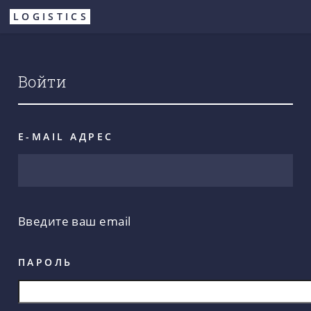
Перейти
LOGISTICS
к
основному
содержанию
Войти
E-MAIL АДРЕС
Введите ваш email
ПАРОЛЬ