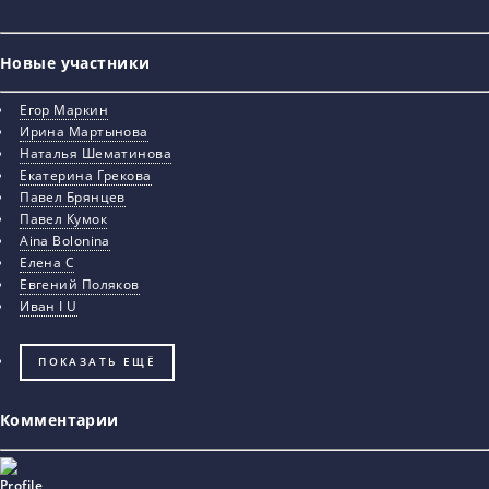
Новые участники
Егор Маркин
Ирина Мартынова
Наталья Шематинова
Екатерина Грекова
Павел Брянцев
Павел Кумок
Aina Bolonina
Елена С
Евгений Поляков
Иван I U
ПОКАЗАТЬ ЕЩЁ
Комментарии