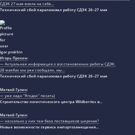
СДЭК 27 мая взяла на себя…
Технический сбой парализовал работу СДЭК 26–27 мая
Игорь Прохин
:
— Актуальная информация о восстановлении работы СДЭК.
28 маяКак мы уже сообщали, мы…
Технический сбой парализовал работу СДЭК 26–27 мая
Матвей Гулин
:
— уже надо "Ягодки" писать)
Строительство логистического центра Wildberries в…
Матвей Гулин
:
— насколько у них там база поставщиков широкая?
Новые возможности сервиса импортозамещения…