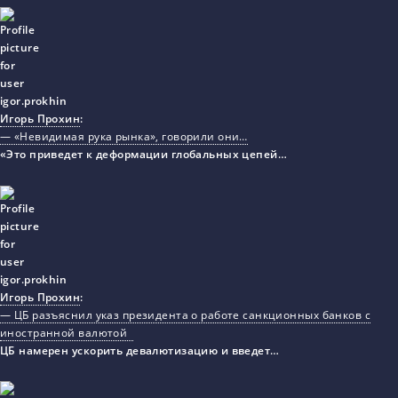
Игорь Прохин
:
— «Невидимая рука рынка», говорили они…
«Это приведет к деформации глобальных цепей…
Игорь Прохин
:
— ЦБ разъяснил указ президента о работе санкционных банков с
иностранной валютой
ЦБ намерен ускорить девалютизацию и введет…