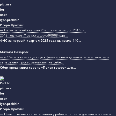
Игорь Прохин
:
— Не за первый квартал 2025, а за период с 2016 по
2018 год.https://logist.ru/topic/90008https…
ФНС за первый квартал 2025 года выявила 440…
Михаил Назаров
:
— у Сбера уже есть доступ к финансовым данным перевозчиков, а
теперь они просто замыкают на себе…
Сбер представил сервис «Поиск грузов» для…
Игорь Прохин
:
— Ответственность за остановку работы сервиса доставки посылок