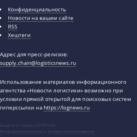
Конфиденциальность
Новости на вашем сайте
RSS
Хештеги
Адрес для пресс-релизов:
supply.chain@logisticsnews.ru
Использование материалов информационного
агентства «Новости логистики» возможно при
условии прямой открытой для поисковых систем
гиперссылки на
https://lognews.ru
Защита от спама reCAPTCHA
Конфиденциальность
и
Условия использования
.