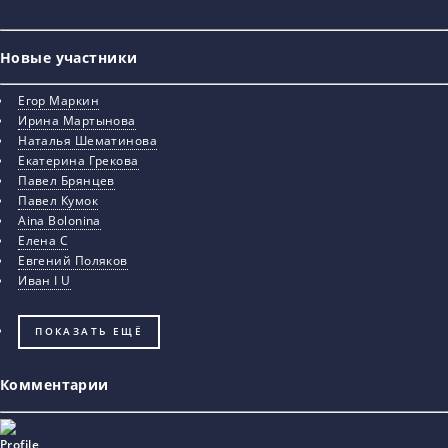
Новые участники
Егор Маркин
Ирина Мартынова
Наталья Шематинова
Екатерина Грекова
Павел Брянцев
Павел Кумок
Aina Bolonina
Елена С
Евгений Поляков
Иван I U
ПОКАЗАТЬ ЕЩЁ
Комментарии