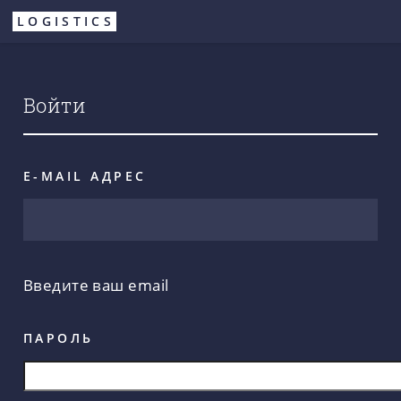
Перейти
LOGISTICS
к
основному
содержанию
Войти
E-MAIL АДРЕС
Введите ваш email
ПАРОЛЬ