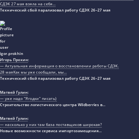
СДЭК 27 мая взяла на себя…
Технический сбой парализовал работу СДЭК 26–27 мая
Игорь Прохин
:
— Актуальная информация о восстановлении работы СДЭК.
28 маяКак мы уже сообщали, мы…
Технический сбой парализовал работу СДЭК 26–27 мая
Матвей Гулин
:
— уже надо "Ягодки" писать)
Строительство логистического центра Wildberries в…
Матвей Гулин
:
— насколько у них там база поставщиков широкая?
Новые возможности сервиса импортозамещения…