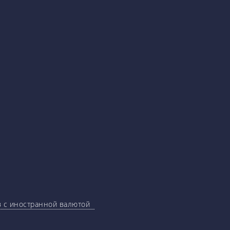
ов с иностранной валютой