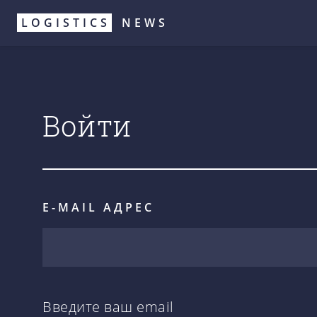
Перейти
LOGISTICS
NEWS
к
основному
содержанию
Войти
E-MAIL АДРЕС
Введите ваш email