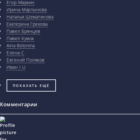
Егор Маркин
Ирина Мартынова
Наталья Шематинова
Екатерина Грекова
Павел Брянцев
Павел Кумок
Aina Bolonina
Елена С
Евгений Поляков
Иван I U
ПОКАЗАТЬ ЕЩЁ
Комментарии