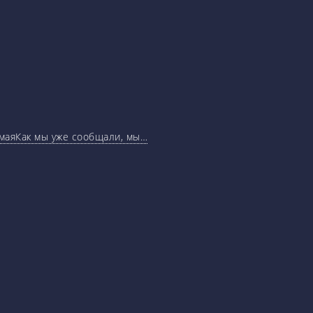
маяКак мы уже сообщали, мы…