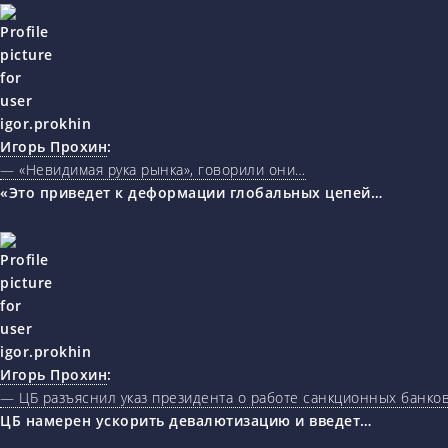
Игорь Прохин
:
— «Невидимая рука рынка», говорили они…
«Это приведет к деформации глобальных цепей…
Игорь Прохин
:
— ЦБ разъяснил указ президента о работе санкционных банк
ЦБ намерен ускорить девалютизацию и введет…