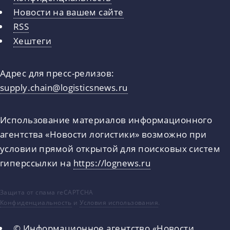
Новости на вашем сайте
RSS
Хештеги
Адрес для пресс-релизов:
supply.chain@logisticsnews.ru
Использование материалов информационного
агентства «Новости логистики» возможно при
условии прямой открытой для поисковых систем
гиперссылки на
https://lognews.ru
Защита от спама reCAPTCHA
Конфиденциальность
и
Условия использования
.
© Информационное агентство «Новости