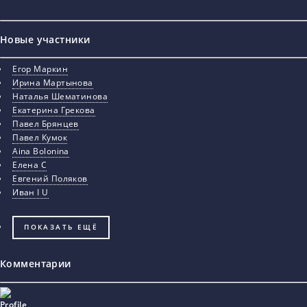
Новые участники
Егор Маркин
Ирина Мартынова
Наталья Шематинова
Екатерина Грекова
Павел Брянцев
Павел Кумок
Aina Bolonina
Елена С
Евгений Поляков
Иван I U
ПОКАЗАТЬ ЕЩЁ
Комментарии