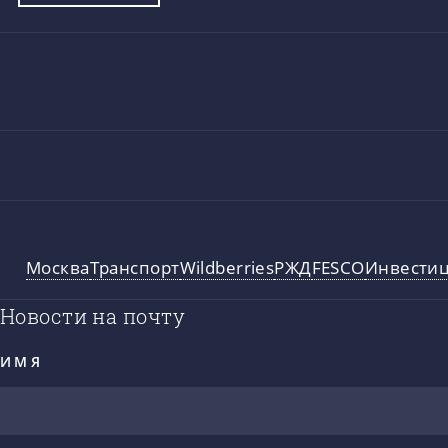
Москва
Транспорт
Wildberries
РЖД
FESCO
Инвести
Новости на почту
ИМЯ