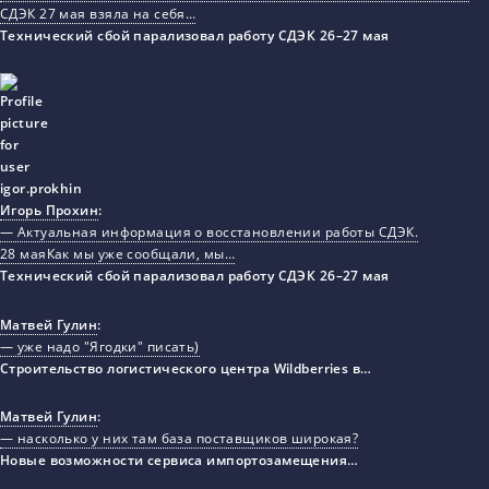
СДЭК 27 мая взяла на себя…
Технический сбой парализовал работу СДЭК 26–27 мая
Игорь Прохин
:
— Актуальная информация о восстановлении работы СДЭК.
28 маяКак мы уже сообщали, мы…
Технический сбой парализовал работу СДЭК 26–27 мая
Матвей Гулин
:
— уже надо "Ягодки" писать)
Строительство логистического центра Wildberries в…
Матвей Гулин
:
— насколько у них там база поставщиков широкая?
Новые возможности сервиса импортозамещения…