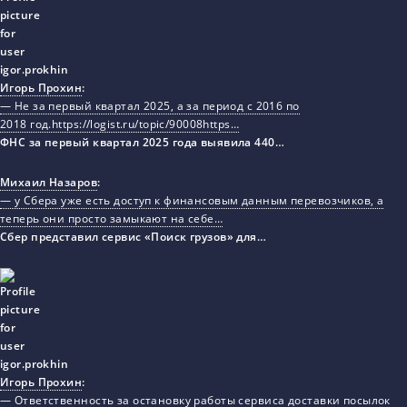
Игорь Прохин
:
— Не за первый квартал 2025, а за период с 2016 по
2018 год.https://logist.ru/topic/90008https…
ФНС за первый квартал 2025 года выявила 440…
Михаил Назаров
:
— у Сбера уже есть доступ к финансовым данным перевозчиков, а
теперь они просто замыкают на себе…
Сбер представил сервис «Поиск грузов» для…
Игорь Прохин
:
— Ответственность за остановку работы сервиса доставки посылок