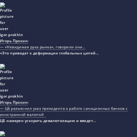
Игорь Прохин
:
— «Невидимая рука рынка», говорили они…
«Это приведет к деформации глобальных цепей…
Игорь Прохин
:
— ЦБ разъяснил указ президента о работе санкционных банков с
иностранной валютой
ЦБ намерен ускорить девалютизацию и введет…