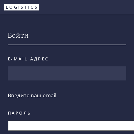
Перейти
LOGISTICS
к
основному
содержанию
Войти
E-MAIL АДРЕС
Введите ваш email
ПАРОЛЬ