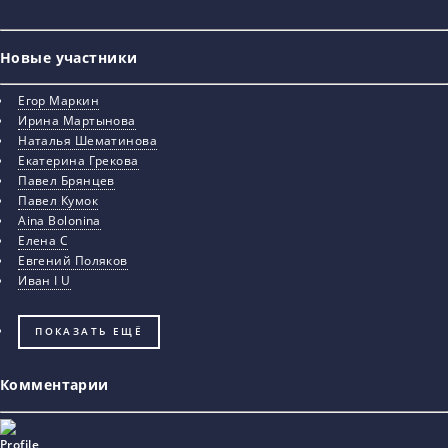
Новые участники
Егор Маркин
Ирина Мартынова
Наталья Шематинова
Екатерина Грекова
Павел Брянцев
Павел Кумок
Aina Bolonina
Елена С
Евгений Поляков
Иван I U
ПОКАЗАТЬ ЕЩЁ
Комментарии