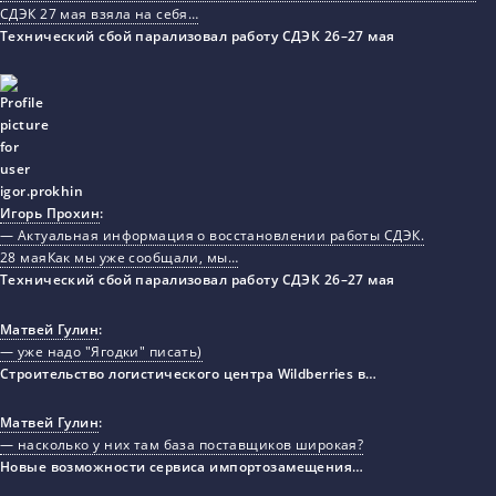
СДЭК 27 мая взяла на себя…
Технический сбой парализовал работу СДЭК 26–27 мая
Игорь Прохин
:
— Актуальная информация о восстановлении работы СДЭК.
28 маяКак мы уже сообщали, мы…
Технический сбой парализовал работу СДЭК 26–27 мая
Матвей Гулин
:
— уже надо "Ягодки" писать)
Строительство логистического центра Wildberries в…
Матвей Гулин
:
— насколько у них там база поставщиков широкая?
Новые возможности сервиса импортозамещения…