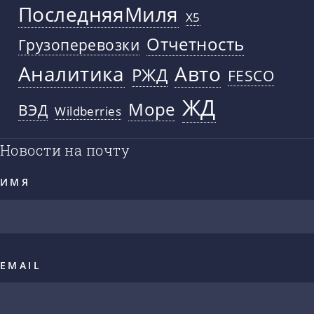
ПоследняяМиля
X5
Отчетность
Грузоперевозки
Аналитика
Авто
РЖД
FESCO
ЖД
Море
ВЭД
Wildberries
Новости на почту
ИМЯ
EMAIL