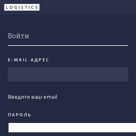
Перейти
LOGISTICS
к
основному
содержанию
Войти
E-MAIL АДРЕС
Введите ваш email
ПАРОЛЬ