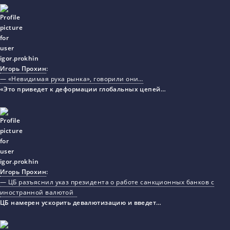
Игорь Прохин
:
— «Невидимая рука рынка», говорили они…
«Это приведет к деформации глобальных цепей…
Игорь Прохин
:
— ЦБ разъяснил указ президента о работе санкционных банков с
иностранной валютой
ЦБ намерен ускорить девалютизацию и введет…