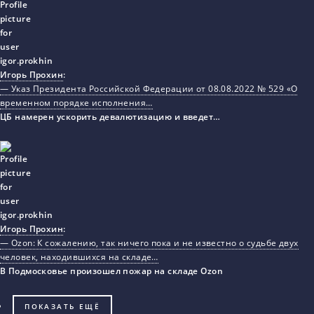
Игорь Прохин
:
— Указ Президента Российской Федерации от 08.08.2022 № 529 «О
временном порядке исполнения…
ЦБ намерен ускорить девалютизацию и введет…
Игорь Прохин
:
— Ozon: К сожалению, так ничего пока и не известно о судьбе двух
человек, находившихся на складе…
В Подмосковье произошел пожар на складе Ozon
ПОКАЗАТЬ ЕЩЁ