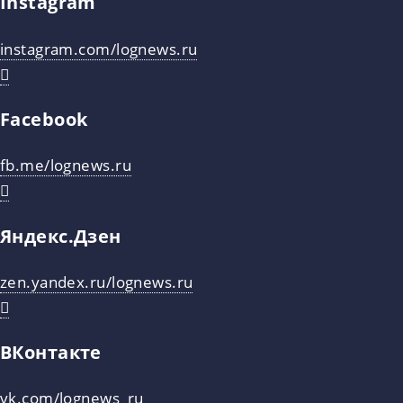
Instagram
instagram.com/lognews.ru
Facebook
fb.me/lognews.ru
Яндекс.Дзен
zen.yandex.ru/lognews.ru
ВКонтакте
vk.com/lognews_ru