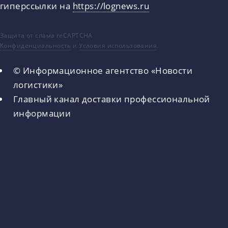
гиперссылки на
https://lognews.ru
Защита от спама reCAPTCHA
Конфиденциальность
и
Условия использования
.
© Информационное агентство «Новости
логистики»
Главный канал доставки профессиональной
информации