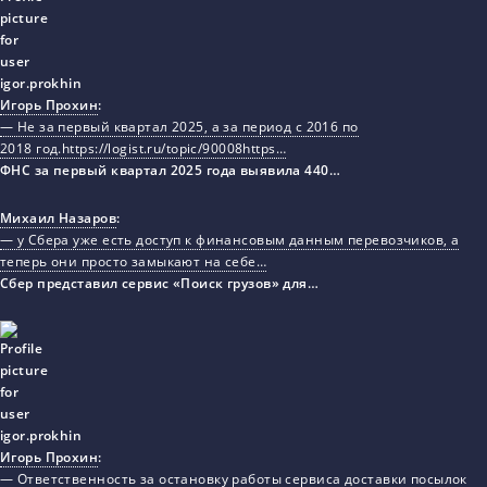
Игорь Прохин
:
— Не за первый квартал 2025, а за период с 2016 по
2018 год.https://logist.ru/topic/90008https…
ФНС за первый квартал 2025 года выявила 440…
Михаил Назаров
:
— у Сбера уже есть доступ к финансовым данным перевозчиков, а
теперь они просто замыкают на себе…
Сбер представил сервис «Поиск грузов» для…
Игорь Прохин
:
— Ответственность за остановку работы сервиса доставки посылок