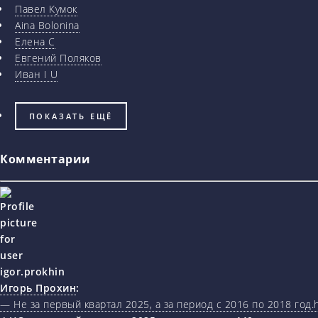
Павел Кумок
Aina Bolonina
Елена С
Евгений Поляков
Иван I U
ПОКАЗАТЬ ЕЩЁ
Комментарии
Игорь Прохин
:
— Не за первый квартал 2025, а за период с 2016 по 2018 год.ht