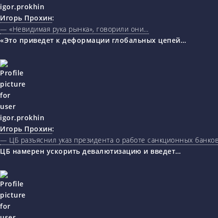
Игорь Прохин
:
— «Невидимая рука рынка», говорили они…
«Это приведет к деформации глобальных цепей…
Игорь Прохин
:
— ЦБ разъяснил указ президента о работе санкционных банк
ЦБ намерен ускорить девалютизацию и введет…