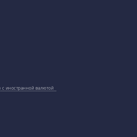
ов с иностранной валютой