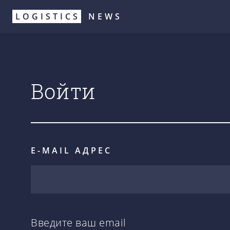
Перейти
LOGISTICS
NEWS
к
основному
содержанию
Войти
E-MAIL АДРЕС
Введите ваш email