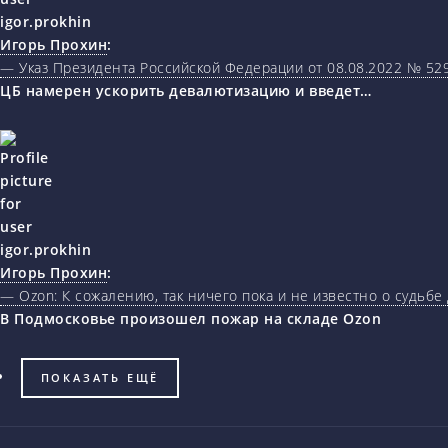
Игорь Прохин
:
— Указ Президента Российской Федерации от 08.08.2022 № 5
ЦБ намерен ускорить девалютизацию и введет…
Игорь Прохин
:
— Ozon: К сожалению, так ничего пока и не известно о судьбе
В Подмосковье произошел пожар на складе Ozon
ПОКАЗАТЬ ЕЩЁ