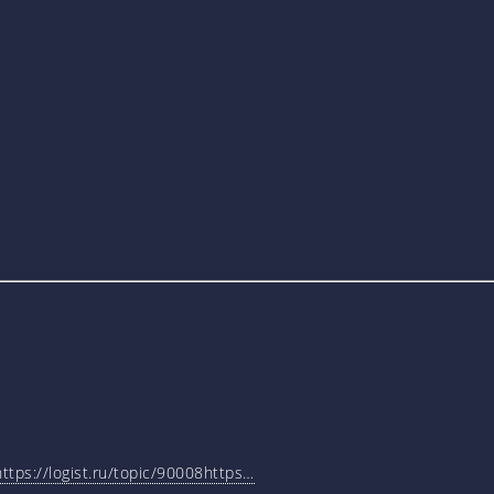
tps://logist.ru/topic/90008https…