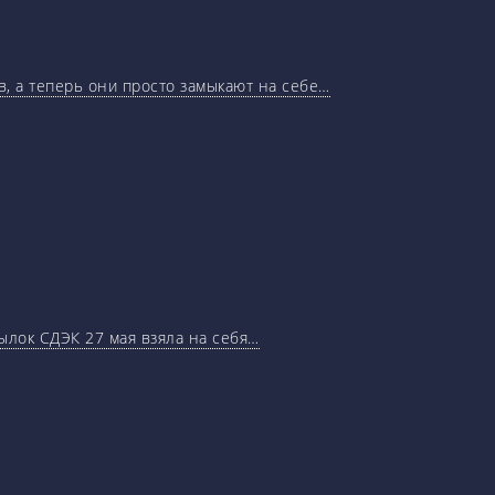
, а теперь они просто замыкают на себе…
ылок СДЭК 27 мая взяла на себя…