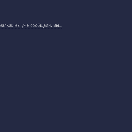
маяКак мы уже сообщали, мы…