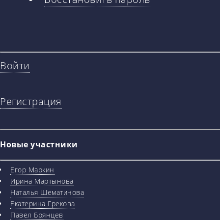
вкладки
Войти
Регистрация
Новые участники
Егор Маркин
Ирина Мартынова
Наталья Шематинова
Екатерина Грекова
Павел Брянцев