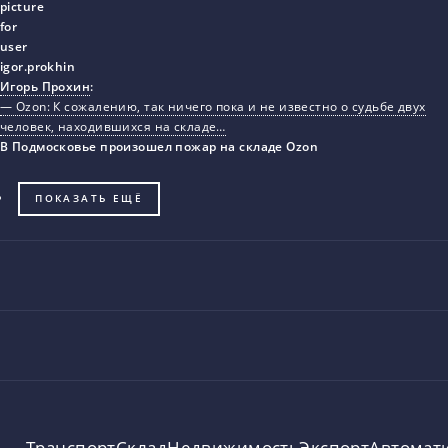
Игорь Прохин
:
— Ozon: К сожалению, так ничего пока и не известно о судьбе двух
человек, находившихся на складе…
В Подмосковье произошел пожар на складе Ozon
ПОКАЗАТЬ ЕЩЁ
Транспорт
Склад
Недвижимость
Экспорт
Автомат