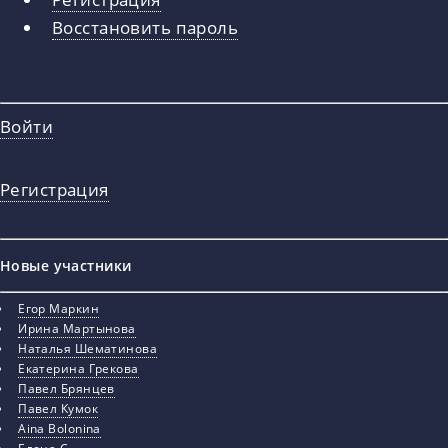
вкладки
Восстановить пароль
Войти
Регистрация
Новые участники
Егор Маркин
Ирина Мартынова
Наталья Шематинова
Екатерина Грекова
Павел Брянцев
Павел Кумок
Aina Bolonina