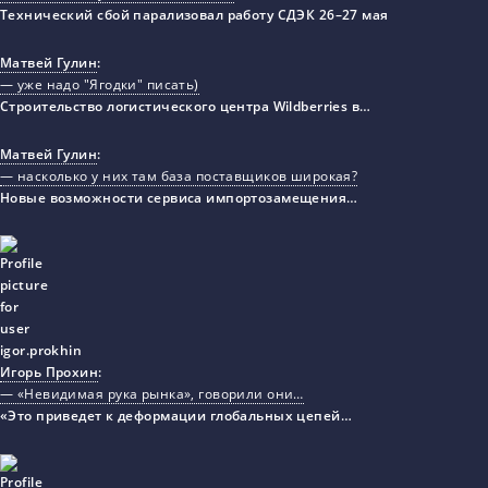
Технический сбой парализовал работу СДЭК 26–27 мая
Матвей Гулин
:
— уже надо "Ягодки" писать)
Строительство логистического центра Wildberries в…
Матвей Гулин
:
— насколько у них там база поставщиков широкая?
Новые возможности сервиса импортозамещения…
Игорь Прохин
:
— «Невидимая рука рынка», говорили они…
«Это приведет к деформации глобальных цепей…