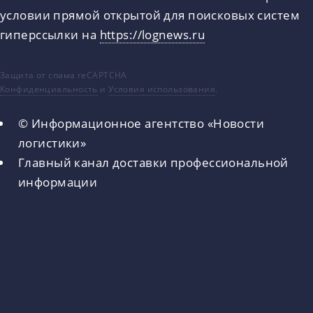
условии прямой открытой для поисковых систем
гиперссылки на
https://lognews.ru
Защита от спама reCAPTCHA
Конфиденциальность
и
Условия использования
.
© Информационное агентство «Новости
логистики»
Главный канал доставки профессиональной
информации