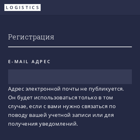
Перейти
LOGISTICS
к
основному
содержанию
Регистрация
E-MAIL АДРЕС
Адрес электронной почты не публикуется.
Он будет использоваться только в том
случае, если с вами нужно связаться по
поводу вашей учетной записи или для
получения уведомлений.