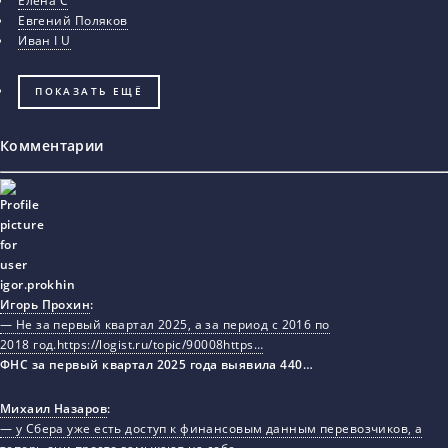
Елена С
Евгений Поляков
Иван I U
ПОКАЗАТЬ ЕЩЁ
Комментарии
Игорь Прохин
:
— Не за первый квартал 2025, а за период с 2016 по
2018 год.https://logist.ru/topic/90008https…
ФНС за первый квартал 2025 года выявила 440…
Михаил Назаров
:
— у Сбера уже есть доступ к финансовым данным перевозчиков, а