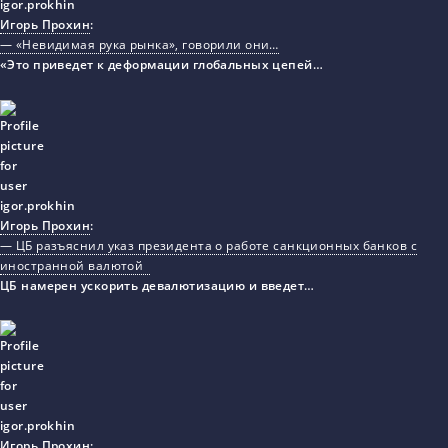
Игорь Прохин
:
— «Невидимая рука рынка», говорили они…
«Это приведет к деформации глобальных цепей…
Игорь Прохин
:
— ЦБ разъяснил указ президента о работе санкционных банков с
иностранной валютой
ЦБ намерен ускорить девалютизацию и введет…
Игорь Прохин
: