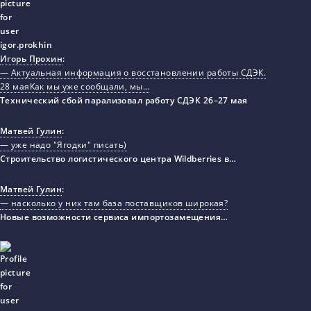
Игорь Прохин
:
— Актуальная информация о восстановлении работы СДЭК.
28 маяКак мы уже сообщали, мы…
Технический сбой парализовал работу СДЭК 26–27 мая
Матвей Гулин
:
— уже надо "Ягодки" писать)
Строительство логистического центра Wildberries в…
Матвей Гулин
:
— насколько у них там база поставщиков широкая?
Новые возможности сервиса импортозамещения…