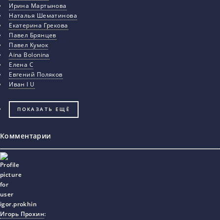
Ирина Мартынова
Наталья Шематинова
Екатерина Грекова
Павел Брянцев
Павел Кумок
Aina Bolonina
Елена С
Евгений Поляков
Иван I U
ПОКАЗАТЬ ЕЩЁ
Комментарии
Игорь Прохин
: