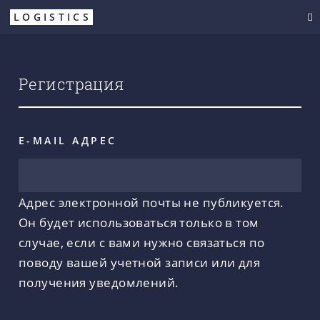
Перейти
LOGISTICS
к
основному
содержанию
Регистрация
E-MAIL АДРЕС
Адрес электронной почты не публикуется.
Он будет использоваться только в том
случае, если с вами нужно связаться по
поводу вашей учетной записи или для
получения уведомлений.