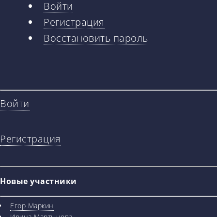
Войти
Главные
Регистрация
вкладки
Восстановить пароль
Войти
Регистрация
Новые участники
Егор Маркин
Ирина Мартынова