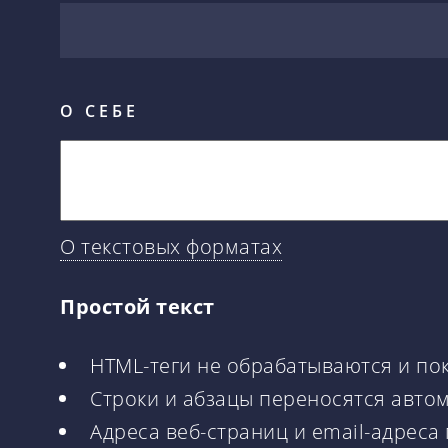
О СЕБЕ
О текстовых форматах
Простой текст
HTML-теги не обрабатываются и по
Строки и абзацы переносятся авто
Адреса веб-страниц и email-адреса