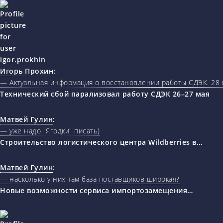
Игорь Прохин
:
— Актуальная информация о восстановлении работы СДЭК. 28 
Технический сбой парализовал работу СДЭК 26–27 мая
Матвей Гулин
:
— уже надо "Ягодки" писать)
Строительство логистического центра Wildberries в…
Матвей Гулин
:
— насколько у них там база поставщиков широкая?
Новые возможности сервиса импортозамещения…