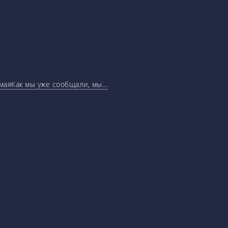
маяКак мы уже сообщали, мы…