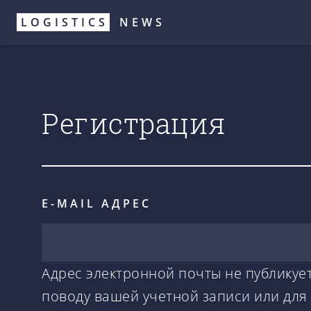
Перейти
LOGISTICS
NEWS
к
основному
содержанию
Регистрация
E-MAIL АДРЕС
Адрес электронной почты не публикует
поводу вашей учетной записи или для