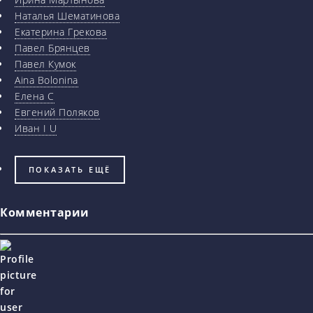
Наталья Шематинова
Екатерина Грекова
Павел Брянцев
Павел Кумок
Aina Bolonina
Елена С
Евгений Поляков
Иван I U
ПОКАЗАТЬ ЕЩЁ
Комментарии