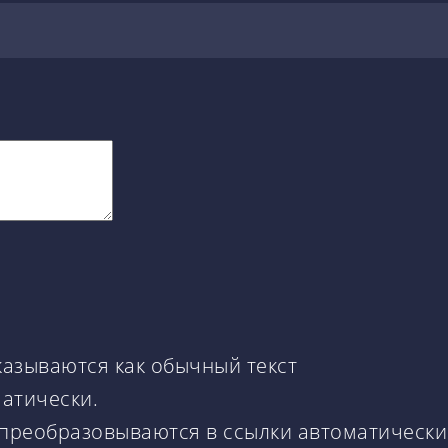
казываются как обычный текст
матически.
 преобразовываются в ссылки автоматически