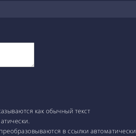
казываются как обычный текст
матически.
 преобразовываются в ссылки автоматически