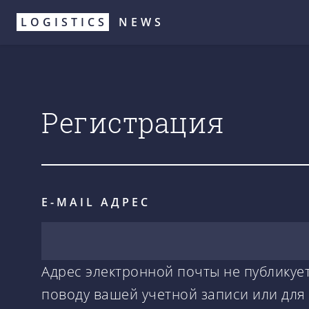
Перейти
LOGISTICS
NEWS
к
основному
содержанию
Регистрация
E-MAIL АДРЕС
Адрес электронной почты не публикует
поводу вашей учетной записи или для