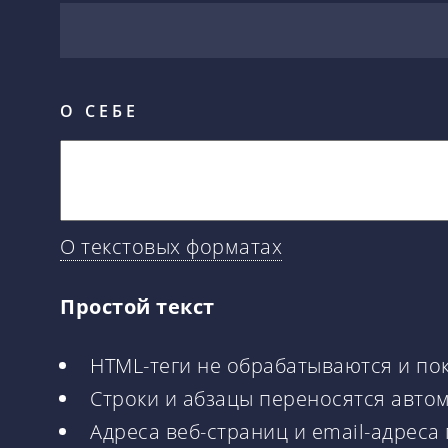
О СЕБЕ
О текстовых форматах
Простой текст
HTML-теги не обрабатываются и по
Строки и абзацы переносятся авто
Адреса веб-страниц и email-адреса