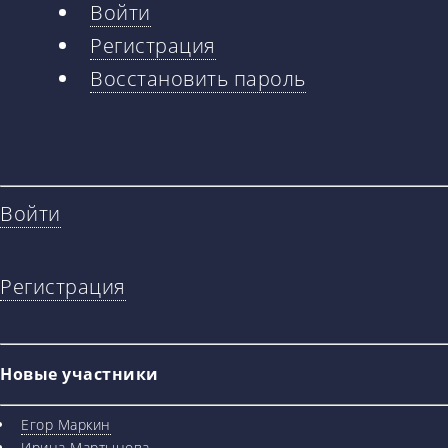
Войти
Главные
Регистрация
вкладки
Восстановить пароль
Войти
Регистрация
Новые участники
Егор Маркин
Ирина Мартынова