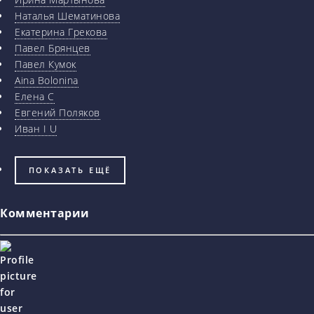
Наталья Шематинова
Екатерина Грекова
Павел Брянцев
Павел Кумок
Aina Bolonina
Елена С
Евгений Поляков
Иван I U
ПОКАЗАТЬ ЕЩЁ
Комментарии