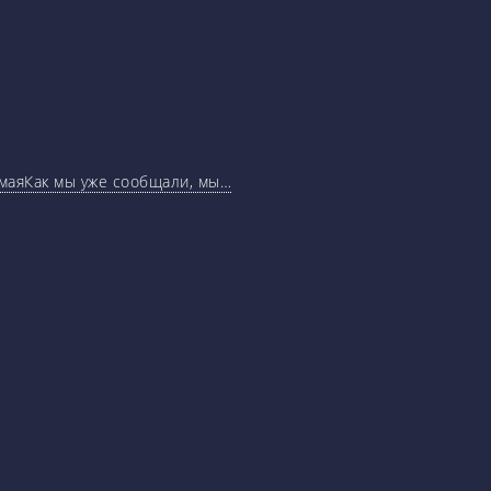
маяКак мы уже сообщали, мы…