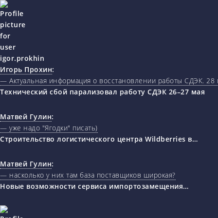
Игорь Прохин
:
— Актуальная информация о восстановлении работы СДЭК. 28 
Технический сбой парализовал работу СДЭК 26–27 мая
Матвей Гулин
:
— уже надо "Ягодки" писать)
Строительство логистического центра Wildberries в…
Матвей Гулин
:
— насколько у них там база поставщиков широкая?
Новые возможности сервиса импортозамещения…