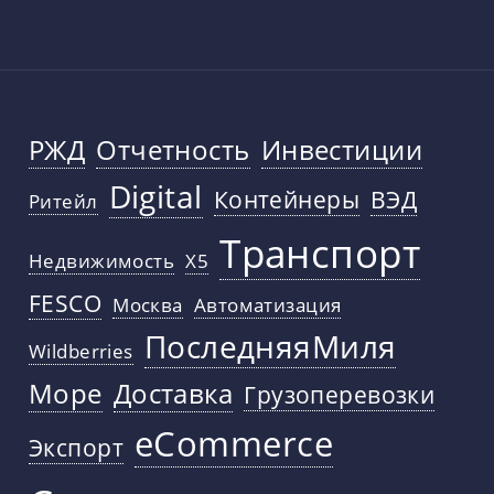
РЖД
Отчетность
Инвестиции
Digital
Контейнеры
ВЭД
Ритейл
Транспорт
Недвижимость
X5
FESCO
Москва
Автоматизация
ПоследняяМиля
Wildberries
Море
Доставка
Грузоперевозки
eCommerce
Экспорт