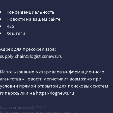
Конфиденциальность
Новости на вашем сайте
RSS
Хештеги
Адрес для пресс-релизов:
supply.chain@logisticsnews.ru
Использование материалов информационного
агентства «Новости логистики» возможно при
условии прямой открытой для поисковых систем
гиперссылки на
https://lognews.ru
Защита от спама reCAPTCHA
Конфиденциальность
и
Условия использования
.