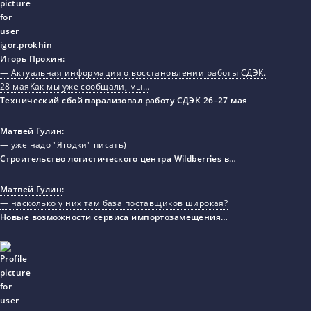
Игорь Прохин
:
— Актуальная информация о восстановлении работы СДЭК.
28 маяКак мы уже сообщали, мы…
Технический сбой парализовал работу СДЭК 26–27 мая
Матвей Гулин
:
— уже надо "Ягодки" писать)
Строительство логистического центра Wildberries в…
Матвей Гулин
:
— насколько у них там база поставщиков широкая?
Новые возможности сервиса импортозамещения…