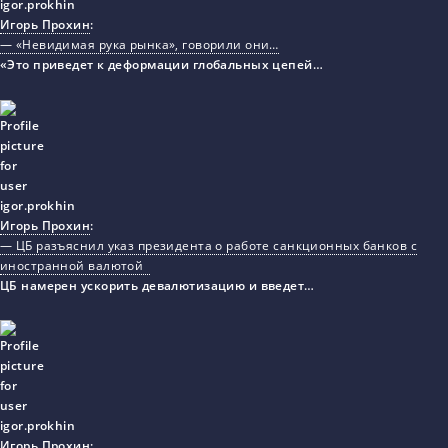
Игорь Прохин
:
— «Невидимая рука рынка», говорили они…
«Это приведет к деформации глобальных цепей…
Игорь Прохин
:
— ЦБ разъяснил указ президента о работе санкционных банков с
иностранной валютой
ЦБ намерен ускорить девалютизацию и введет…
Игорь Прохин
: