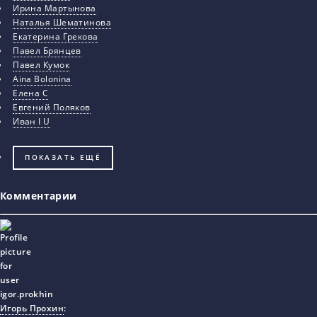
Ирина Мартынова
Наталья Шематинова
Екатерина Грекова
Павел Брянцев
Павел Кумок
Aina Bolonina
Елена С
Евгений Поляков
Иван I U
ПОКАЗАТЬ ЕЩЁ
Комментарии
Игорь Прохин
: