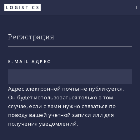
Перейти
LOGISTICS
к
основному
содержанию
Регистрация
E-MAIL АДРЕС
Адрес электронной почты не публикуется.
Он будет использоваться только в том
случае, если с вами нужно связаться по
поводу вашей учетной записи или для
получения уведомлений.