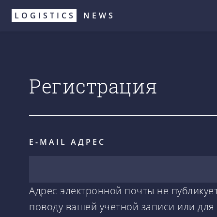
Перейти
LOGISTICS
NEWS
к
основному
содержанию
Регистрация
E-MAIL АДРЕС
Адрес электронной почты не публикует
поводу вашей учетной записи или для