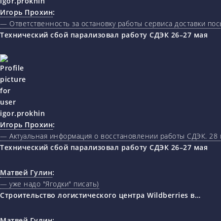
Игорь Прохин
:
— Ответственность за остановку работы сервиса доставки пос
Технический сбой парализовал работу СДЭК 26–27 мая
Игорь Прохин
:
— Актуальная информация о восстановлении работы СДЭК. 28 
Технический сбой парализовал работу СДЭК 26–27 мая
Матвей Гулин
:
— уже надо "Ягодки" писать)
Строительство логистического центра Wildberries в…
Матвей Гулин
: