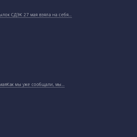
ылок СДЭК 27 мая взяла на себя…
маяКак мы уже сообщали, мы…