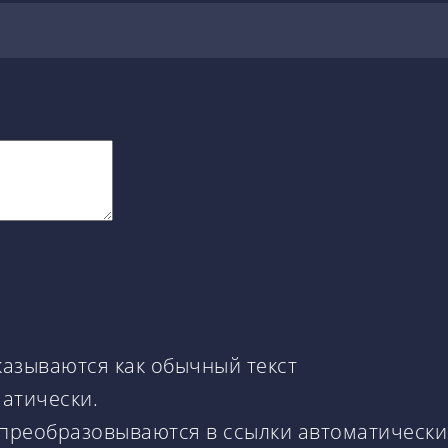
казываются как обычный текст
матически.
 преобразовываются в ссылки автоматически