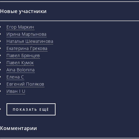
Новые участники
Егор Маркин
Ирина Мартынова
Наталья Шематинова
Екатерина Грекова
Павел Брянцев
Павел Кумок
Aina Bolonina
Елена С
Евгений Поляков
Иван I U
ПОКАЗАТЬ ЕЩЁ
Комментарии