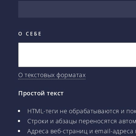
О СЕБЕ
О текстовых форматах
Простой текст
HTML-теги не обрабатываются и по
Строки и абзацы переносятся авто
Адреса веб-страниц и email-адреса