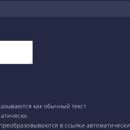
казываются как обычный текст
матически.
 преобразовываются в ссылки автоматически