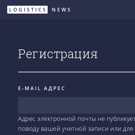
Перейти
LOGISTICS
NEWS
к
основному
содержанию
Регистрация
E-MAIL АДРЕС
Адрес электронной почты не публикует
поводу вашей учетной записи или для