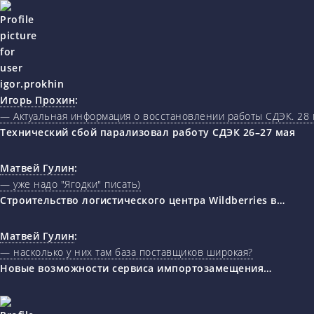
Игорь Прохин
:
— Актуальная информация о восстановлении работы СДЭК. 28 
Технический сбой парализовал работу СДЭК 26–27 мая
Матвей Гулин
:
— уже надо "Ягодки" писать)
Строительство логистического центра Wildberries в…
Матвей Гулин
:
— насколько у них там база поставщиков широкая?
Новые возможности сервиса импортозамещения…