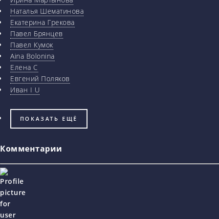
Наталья Шематинова
Екатерина Грекова
Павел Брянцев
Павел Кумок
Aina Bolonina
Елена С
Евгений Поляков
Иван I U
ПОКАЗАТЬ ЕЩЁ
Комментарии