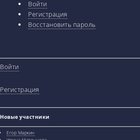
Войти
Главные
Регистрация
вкладки
Восстановить пароль
Войти
Регистрация
Новые участники
Егор Маркин
Ирина Мартынова