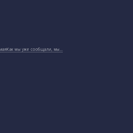
маяКак мы уже сообщали, мы…