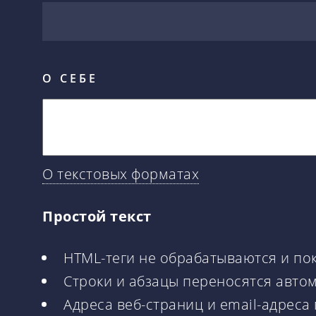
О СЕБЕ
О текстовых форматах
Простой текст
HTML-теги не обрабатываются и по
Строки и абзацы переносятся авто
Адреса веб-страниц и email-адреса