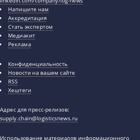
linkedin.com/company/log-news
Напишите нам
Аккредитация
Стать экспертом
Медиакит
Реклама
Конфиденциальность
Новости на вашем сайте
RSS
Хештеги
Адрес для пресс-релизов:
supply.chain@logisticsnews.ru
Использование материалов информационного