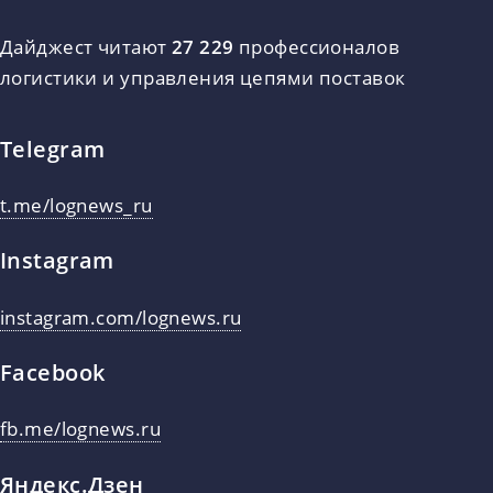
Дайджест читают
27 229
профессионалов
логистики и управления цепями поставок
Telegram
t.me/lognews_ru
Instagram
instagram.com/lognews.ru
Facebook
fb.me/lognews.ru
Яндекс.Дзен