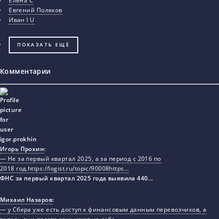
Елена С
Евгений Поляков
Иван I U
ПОКАЗАТЬ ЕЩЁ
Комментарии
Игорь Прохин
:
— Не за первый квартал 2025, а за период с 2016 по
2018 год.https://logist.ru/topic/90008https…
ФНС за первый квартал 2025 года выявила 440…
Михаил Назаров
:
— у Сбера уже есть доступ к финансовым данным перевозчиков, а