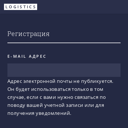
Перейти
LOGISTICS
к
основному
содержанию
Регистрация
E-MAIL АДРЕС
Адрес электронной почты не публикуется.
Он будет использоваться только в том
случае, если с вами нужно связаться по
поводу вашей учетной записи или для
получения уведомлений.