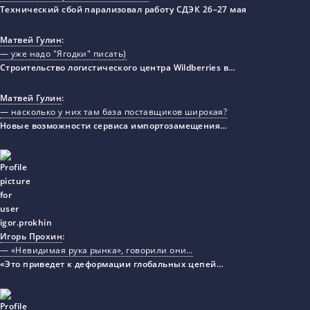
Технический сбой парализовал работу СДЭК 26–27 мая
Матвей Гулин
:
— уже надо "Ягодки" писать)
Строительство логистического центра Wildberries в…
Матвей Гулин
:
— насколько у них там база поставщиков широкая?
Новые возможности сервиса импортозамещения…
Игорь Прохин
:
— «Невидимая рука рынка», говорили они…
«Это приведет к деформации глобальных цепей…