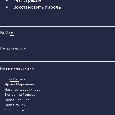
вкладки
Восстановить пароль
Войти
Регистрация
Новые участники
Егор Маркин
Ирина Мартынова
Наталья Шематинова
Екатерина Грекова
Павел Брянцев
Павел Кумок
Aina Bolonina