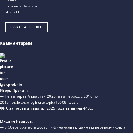
Елена С
Евгений Поляков
Иван I U
ПОКАЗАТЬ ЕЩЁ
Комментарии
Игорь Прохин
:
— Не за первый квартал 2025, а за период с 2016 по
2018 год.https://logist.ru/topic/90008https…
ФНС за первый квартал 2025 года выявила 440…
Михаил Назаров
:
— у Сбера уже есть доступ к финансовым данным перевозчиков, а