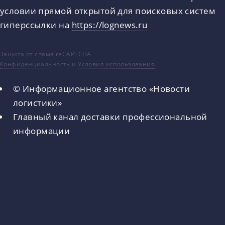
условии прямой открытой для поисковых систем
гиперссылки на
https://lognews.ru
Защита от спама reCAPTCHA
Конфиденциальность
и
Условия использования
.
© Информационное агентство «Новости
логистики»
Главный канал доставки профессиональной
информации