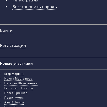
вкладки
Восстановить пароль
Войти
Регистрация
Новые участники
Егор Маркин
Ирина Мартынова
Наталья Шематинова
Екатерина Грекова
Павел Брянцев
Павел Кумок
Aina Bolonina