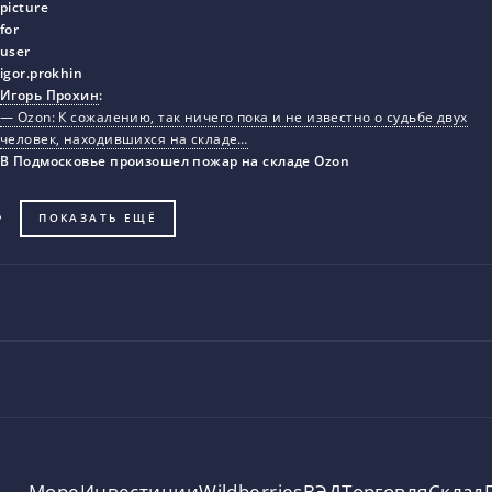
Игорь Прохин
:
— Ozon: К сожалению, так ничего пока и не известно о судьбе двух
человек, находившихся на складе…
В Подмосковье произошел пожар на складе Ozon
ПОКАЗАТЬ ЕЩЁ
Море
Инвестиции
Wildberries
ВЭД
Торговля
Склад