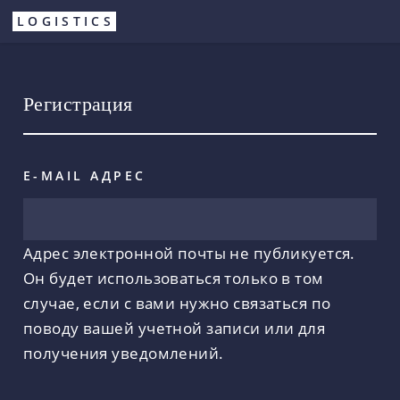
Перейти
LOGISTICS
к
основному
содержанию
Регистрация
E-MAIL АДРЕС
Адрес электронной почты не публикуется.
Он будет использоваться только в том
случае, если с вами нужно связаться по
поводу вашей учетной записи или для
получения уведомлений.