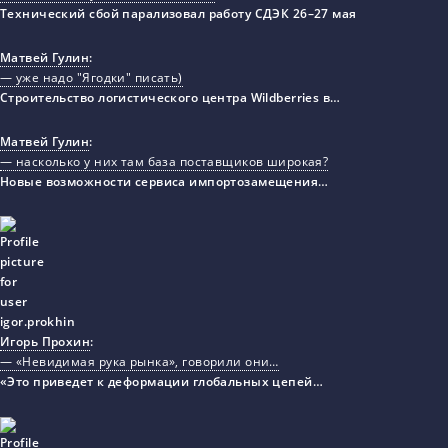
Технический сбой парализовал работу СДЭК 26–27 мая
Матвей Гулин
:
— уже надо "Ягодки" писать)
Строительство логистического центра Wildberries в…
Матвей Гулин
:
— насколько у них там база поставщиков широкая?
Новые возможности сервиса импортозамещения…
Игорь Прохин
:
— «Невидимая рука рынка», говорили они…
«Это приведет к деформации глобальных цепей…