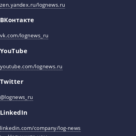
zen.yandex.ru/lognews.ru
ВКонтакте
vk.com/lognews_ru
YouTube
youtube.com/lognews.ru
Twitter
@lognews_ru
LinkedIn
linkedin.com/company/log-news