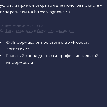
условии прямой открытой для поисковых систем
гиперссылки на
https://lognews.ru
Защита от спама reCAPTCHA
Конфиденциальность
и
Условия использования
.
© Информационное агентство «Новости
логистики»
Главный канал доставки профессиональной
информации