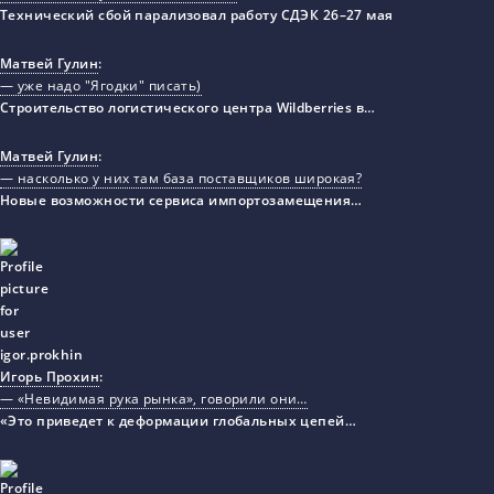
Технический сбой парализовал работу СДЭК 26–27 мая
Матвей Гулин
:
— уже надо "Ягодки" писать)
Строительство логистического центра Wildberries в…
Матвей Гулин
:
— насколько у них там база поставщиков широкая?
Новые возможности сервиса импортозамещения…
Игорь Прохин
:
— «Невидимая рука рынка», говорили они…
«Это приведет к деформации глобальных цепей…