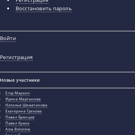
вкладки
Восстановить пароль
Войти
Регистрация
Новые участники
Егор Маркин
Ирина Мартынова
Наталья Шематинова
Екатерина Грекова
Павел Брянцев
Павел Кумок
Aina Bolonina