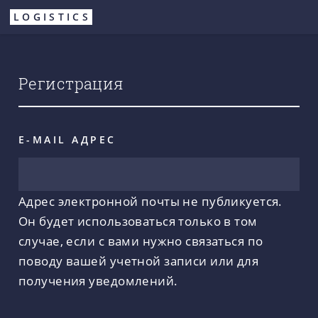
Перейти
LOGISTICS
к
основному
содержанию
Регистрация
E-MAIL АДРЕС
Адрес электронной почты не публикуется.
Он будет использоваться только в том
случае, если с вами нужно связаться по
поводу вашей учетной записи или для
получения уведомлений.