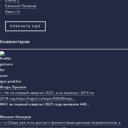
Елена С
Евгений Поляков
Иван I U
ПОКАЗАТЬ ЕЩЁ
Комментарии
Игорь Прохин
:
— Не за первый квартал 2025, а за период с 2016 по
2018 год.https://logist.ru/topic/90008https…
ФНС за первый квартал 2025 года выявила 440…
Михаил Назаров
:
— у Сбера уже есть доступ к финансовым данным перевозчиков, а