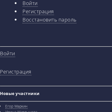
Войти
Главные
Регистрация
вкладки
Восстановить пароль
Войти
Регистрация
Новые участники
Егор Маркин
Ирина Мартынова