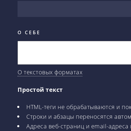
О СЕБЕ
О текстовых форматах
Простой текст
HTML-теги не обрабатываются и по
Строки и абзацы переносятся авто
Адреса веб-страниц и email-адреса