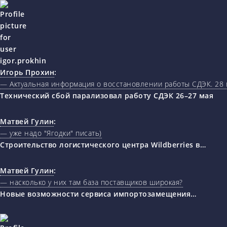
Игорь Прохин
:
— Актуальная информация о восстановлении работы СДЭК. 28 
Технический сбой парализовал работу СДЭК 26–27 мая
Матвей Гулин
:
— уже надо "Ягодки" писать)
Строительство логистического центра Wildberries в…
Матвей Гулин
:
— насколько у них там база поставщиков широкая?
Новые возможности сервиса импортозамещения…