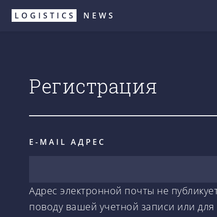
Перейти
LOGISTICS
NEWS
к
основному
содержанию
Регистрация
E-MAIL АДРЕС
Адрес электронной почты не публикует
поводу вашей учетной записи или для