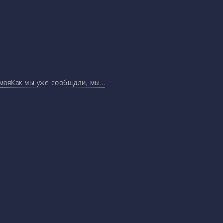
маяКак мы уже сообщали, мы…