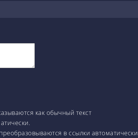
казываются как обычный текст
матически.
 преобразовываются в ссылки автоматически