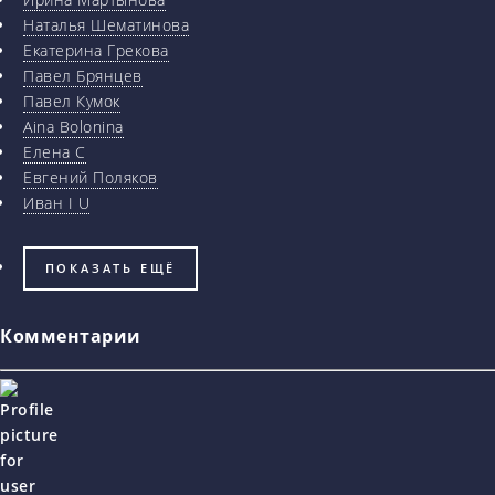
Наталья Шематинова
Екатерина Грекова
Павел Брянцев
Павел Кумок
Aina Bolonina
Елена С
Евгений Поляков
Иван I U
ПОКАЗАТЬ ЕЩЁ
Комментарии