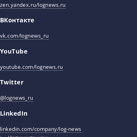
zen.yandex.ru/lognews.ru
ВКонтакте
vk.com/lognews_ru
YouTube
youtube.com/lognews.ru
Twitter
@lognews_ru
LinkedIn
linkedin.com/company/log-news