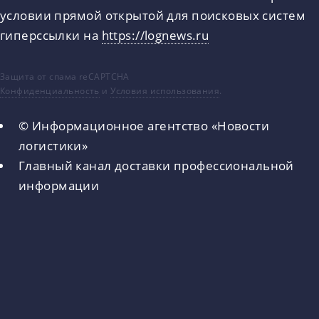
условии прямой открытой для поисковых систем
гиперссылки на
https://lognews.ru
Защита от спама reCAPTCHA
Конфиденциальность
и
Условия использования
.
© Информационное агентство «Новости
логистики»
Главный канал доставки профессиональной
информации