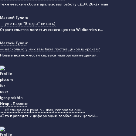
Технический сбой парализовал работу СДЭК 26–27 мая
Матвей Гулин
:
— уже надо "Ягодки" писать)
Строительство логистического центра Wildberries в…
Матвей Гулин
:
— насколько у них там база поставщиков широкая?
Новые возможности сервиса импортозамещения…
Игорь Прохин
:
— «Невидимая рука рынка», говорили они…
«Это приведет к деформации глобальных цепей…