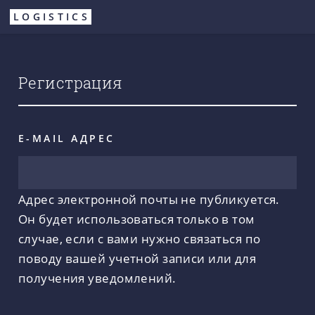
Перейти
LOGISTICS
к
основному
содержанию
Регистрация
E-MAIL АДРЕС
Адрес электронной почты не публикуется.
Он будет использоваться только в том
случае, если с вами нужно связаться по
поводу вашей учетной записи или для
получения уведомлений.