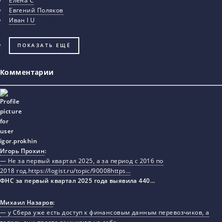
Елена С
Евгений Поляков
Иван I U
ПОКАЗАТЬ ЕЩЁ
Комментарии
Игорь Прохин
:
— Не за первый квартал 2025, а за период с 2016 по
2018 год.https://logist.ru/topic/90008https…
ФНС за первый квартал 2025 года выявила 440…
Михаил Назаров
:
— у Сбера уже есть доступ к финансовым данным перевозчиков, а