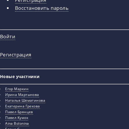
вкладки
Восстановить пароль
Войти
Регистрация
Новые участники
Егор Маркин
Ирина Мартынова
Наталья Шематинова
Екатерина Грекова
Павел Брянцев
Павел Кумок
Aina Bolonina