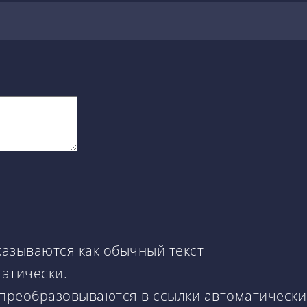
казываются как обычный текст
матически.
 преобразовываются в ссылки автоматически