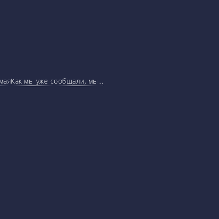
маяКак мы уже сообщали, мы…