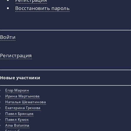
вкладки
Восстановить пароль
Войти
Регистрация
Новые участники
Егор Маркин
Ирина Мартынова
Наталья Шематинова
Екатерина Грекова
Павел Брянцев
Павел Кумок
Aina Bolonina