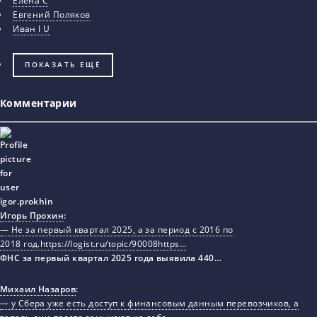
Елена С
Евгений Поляков
Иван I U
ПОКАЗАТЬ ЕЩЁ
Комментарии
Игорь Прохин
:
— Не за первый квартал 2025, а за период с 2016 по
2018 год.https://logist.ru/topic/90008https…
ФНС за первый квартал 2025 года выявила 440…
Михаил Назаров
:
— у Сбера уже есть доступ к финансовым данным перевозчиков, а