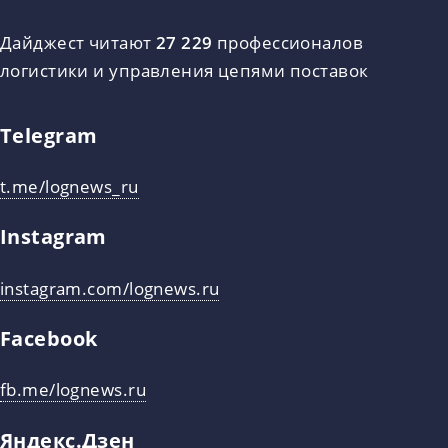
Дайджест читают
27 229
профессионалов
логистики и управления цепями поставок
Telegram
t.me/lognews_ru
Instagram
instagram.com/lognews.ru
Facebook
fb.me/lognews.ru
Яндекс.Дзен