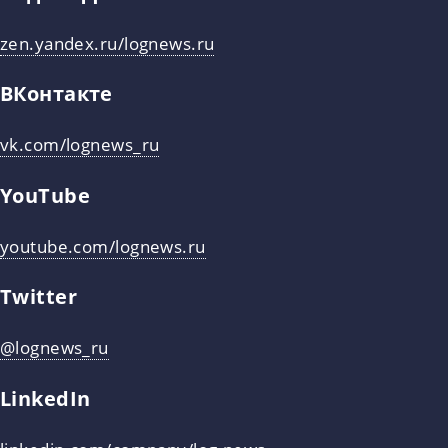
zen.yandex.ru/lognews.ru
ВКонтакте
vk.com/lognews_ru
YouTube
youtube.com/lognews.ru
Twitter
@lognews_ru
LinkedIn