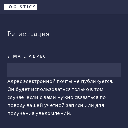
Перейти
LOGISTICS
к
основному
содержанию
Регистрация
E-MAIL АДРЕС
Адрес электронной почты не публикуется.
Он будет использоваться только в том
случае, если с вами нужно связаться по
поводу вашей учетной записи или для
получения уведомлений.