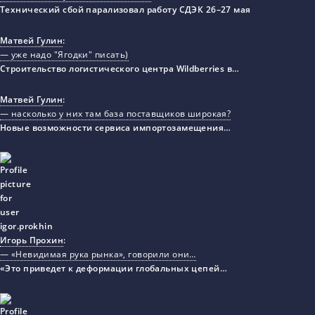
Технический сбой парализовал работу СДЭК 26–27 мая
Матвей Гулин
:
— уже надо "Ягодки" писать)
Строительство логистического центра Wildberries в…
Матвей Гулин
:
— насколько у них там база поставщиков широкая?
Новые возможности сервиса импортозамещения…
Игорь Прохин
:
— «Невидимая рука рынка», говорили они…
«Это приведет к деформации глобальных цепей…