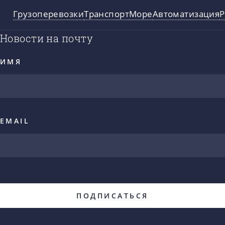
Грузоперевозки
Транспорт
Море
Автоматизация
Р
Новости на почту
ИМЯ
EMAIL