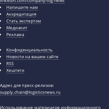
linkedin.com/company/log-news
Напишите нам
Аккредитация
Стать экспертом
Медиакит
Реклама
Конфиденциальность
Новости на вашем сайте
RSS
Хештеги
Адрес для пресс-релизов:
supply.chain@logisticsnews.ru
Использование материалов информационного