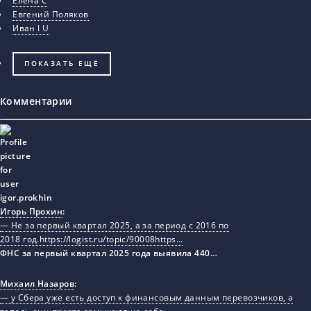
Елена С
Евгений Поляков
Иван I U
ПОКАЗАТЬ ЕЩЁ
Комментарии
Игорь Прохин
:
— Не за первый квартал 2025, а за период с 2016 по
2018 год.https://logist.ru/topic/90008https…
ФНС за первый квартал 2025 года выявила 440…
Михаил Назаров
:
— у Сбера уже есть доступ к финансовым данным перевозчиков, а