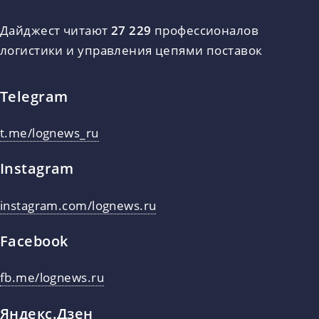
Дайджест читают
27 229
профессионалов
логистики и управления цепями поставок
Telegram
t.me/lognews_ru
Instagram
instagram.com/lognews.ru
Facebook
fb.me/lognews.ru
Яндекс.Дзен