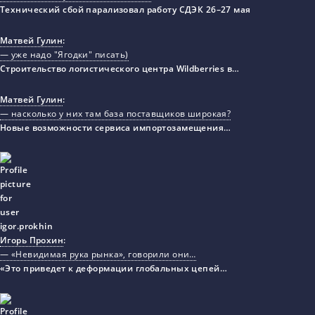
Технический сбой парализовал работу СДЭК 26–27 мая
Матвей Гулин
:
— уже надо "Ягодки" писать)
Строительство логистического центра Wildberries в…
Матвей Гулин
:
— насколько у них там база поставщиков широкая?
Новые возможности сервиса импортозамещения…
Игорь Прохин
:
— «Невидимая рука рынка», говорили они…
«Это приведет к деформации глобальных цепей…