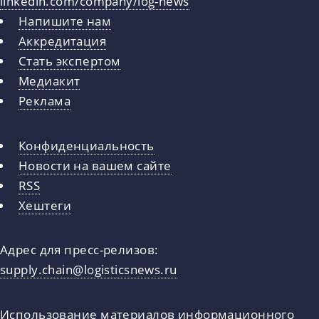
linkedin.com/company/log-news
Напишите нам
Аккредитация
Стать экспертом
Медиакит
Реклама
Конфиденциальность
Новости на вашем сайте
RSS
Хештеги
Адрес для пресс-релизов:
supply.chain@logisticsnews.ru
Использование материалов информационного