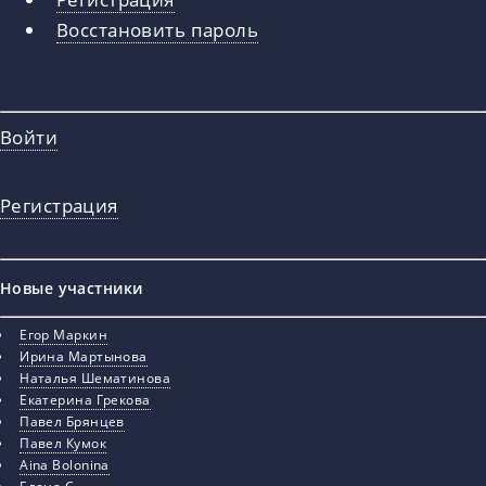
вкладки
Восстановить пароль
Войти
Регистрация
Новые участники
Егор Маркин
Ирина Мартынова
Наталья Шематинова
Екатерина Грекова
Павел Брянцев
Павел Кумок
Aina Bolonina