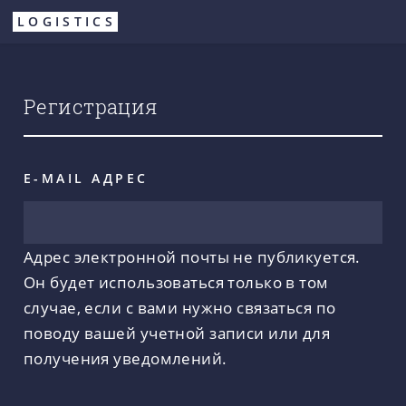
Перейти
LOGISTICS
к
основному
содержанию
Регистрация
E-MAIL АДРЕС
Адрес электронной почты не публикуется.
Он будет использоваться только в том
случае, если с вами нужно связаться по
поводу вашей учетной записи или для
получения уведомлений.