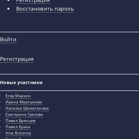
вкладки
Восстановить пароль
Войти
Регистрация
Новые участники
Егор Маркин
Ирина Мартынова
Наталья Шематинова
Екатерина Грекова
Павел Брянцев
Павел Кумок
Aina Bolonina