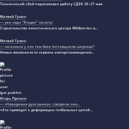
Технический сбой парализовал работу СДЭК 26–27 мая
Матвей Гулин
:
— уже надо "Ягодки" писать)
Строительство логистического центра Wildberries в…
Матвей Гулин
:
— насколько у них там база поставщиков широкая?
Новые возможности сервиса импортозамещения…
Игорь Прохин
:
— «Невидимая рука рынка», говорили они…
«Это приведет к деформации глобальных цепей…