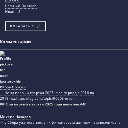
Елена С
Евгений Поляков
Иван I U
ПОКАЗАТЬ ЕЩЁ
Комментарии
Игорь Прохин
:
— Не за первый квартал 2025, а за период с 2016 по
2018 год.https://logist.ru/topic/90008https…
ФНС за первый квартал 2025 года выявила 440…
Михаил Назаров
:
— у Сбера уже есть доступ к финансовым данным перевозчиков, а