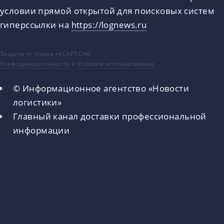
условии прямой открытой для поисковых систем
гиперссылки на
https://lognews.ru
Защита от спама reCAPTCHA
Конфиденциальность
и
Условия использования
.
© Информационное агентство «Новости
логистики»
Главный канал доставки профессиональной
информации