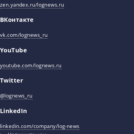
zen.yandex.ru/lognews.ru
ВКонтакте
vk.com/lognews_ru
YouTube
youtube.com/lognews.ru
Twitter
@lognews_ru
LinkedIn
linkedin.com/company/log-news