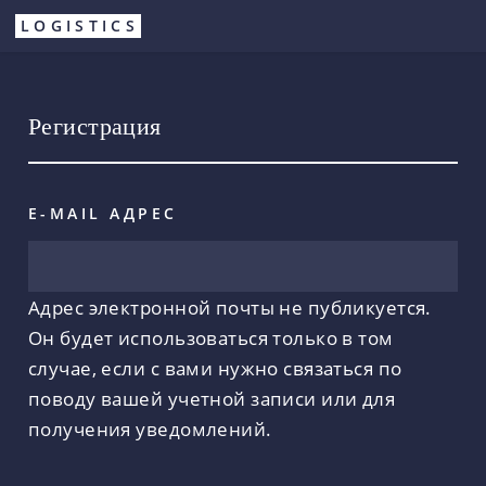
Перейти
LOGISTICS
к
основному
содержанию
Регистрация
E-MAIL АДРЕС
Адрес электронной почты не публикуется.
Он будет использоваться только в том
случае, если с вами нужно связаться по
поводу вашей учетной записи или для
получения уведомлений.