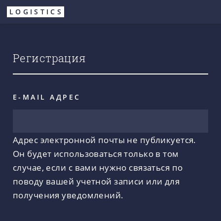
Перейти
LOGISTICS
к
основному
содержанию
Регистрация
E-MAIL АДРЕС
Адрес электронной почты не публикуется.
Он будет использоваться только в том
случае, если с вами нужно связаться по
поводу вашей учетной записи или для
получения уведомлений.