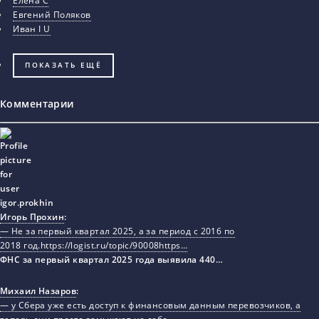
Елена С
Евгений Поляков
Иван I U
ПОКАЗАТЬ ЕЩЁ
Комментарии
Игорь Прохин
:
— Не за первый квартал 2025, а за период с 2016 по
2018 год.https://logist.ru/topic/90008https…
ФНС за первый квартал 2025 года выявила 440…
Михаил Назаров
:
— у Сбера уже есть доступ к финансовым данным перевозчиков, а