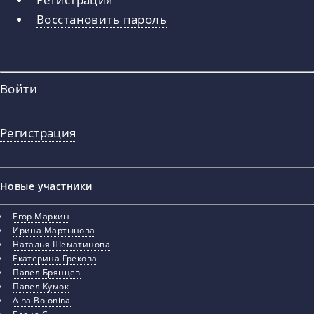
вкладки
Восстановить пароль
Войти
Регистрация
Новые участники
Егор Маркин
Ирина Мартынова
Наталья Шематинова
Екатерина Грекова
Павел Брянцев
Павел Кумок
Aina Bolonina