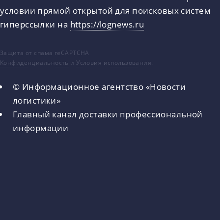
условии прямой открытой для поисковых систем
гиперссылки на
https://lognews.ru
Защита от спама reCAPTCHA
Конфиденциальность
и
Условия использования
.
© Информационное агентство «Новости
логистики»
Главный канал доставки профессиональной
информации