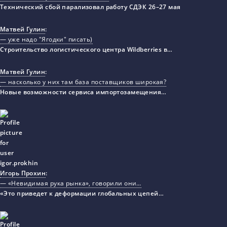
Технический сбой парализовал работу СДЭК 26–27 мая
Матвей Гулин
:
— уже надо "Ягодки" писать)
Строительство логистического центра Wildberries в…
Матвей Гулин
:
— насколько у них там база поставщиков широкая?
Новые возможности сервиса импортозамещения…
Игорь Прохин
:
— «Невидимая рука рынка», говорили они…
«Это приведет к деформации глобальных цепей…