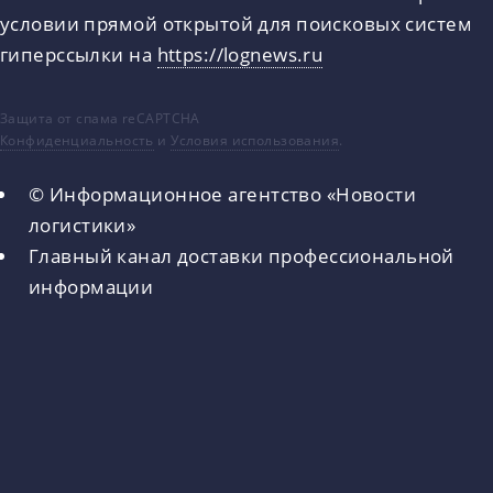
условии прямой открытой для поисковых систем
гиперссылки на
https://lognews.ru
Защита от спама reCAPTCHA
Конфиденциальность
и
Условия использования
.
© Информационное агентство «Новости
логистики»
Главный канал доставки профессиональной
информации