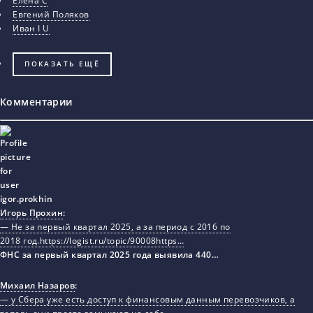
Елена С
Евгений Поляков
Иван I U
ПОКАЗАТЬ ЕЩЁ
Комментарии
Игорь Прохин
:
— Не за первый квартал 2025, а за период с 2016 по
2018 год.https://logist.ru/topic/90008https…
ФНС за первый квартал 2025 года выявила 440…
Михаил Назаров
:
— у Сбера уже есть доступ к финансовым данным перевозчиков, а