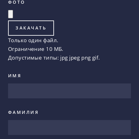
ФОТО
Только один файл.
Ограничение 10 МБ.
Допустимые типы: jpg jpeg png gif.
ИМЯ
ФАМИЛИЯ