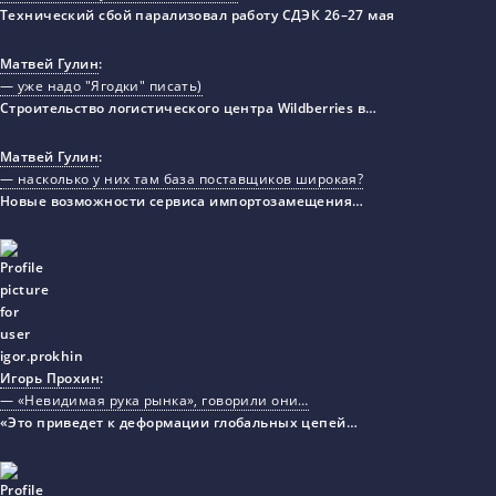
Технический сбой парализовал работу СДЭК 26–27 мая
Матвей Гулин
:
— уже надо "Ягодки" писать)
Строительство логистического центра Wildberries в…
Матвей Гулин
:
— насколько у них там база поставщиков широкая?
Новые возможности сервиса импортозамещения…
Игорь Прохин
:
— «Невидимая рука рынка», говорили они…
«Это приведет к деформации глобальных цепей…