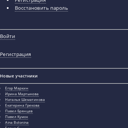
вкладки
Восстановить пароль
Войти
Регистрация
Новые участники
Егор Маркин
Ирина Мартынова
Наталья Шематинова
Екатерина Грекова
Павел Брянцев
Павел Кумок
Aina Bolonina