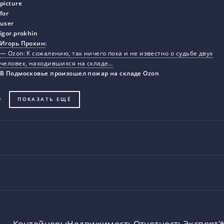
Игорь Прохин
:
— Ozon: К сожалению, так ничего пока и не известно о судьбе двух
человек, находившихся на складе…
В Подмосковье произошел пожар на складе Ozon
ПОКАЗАТЬ ЕЩЁ
Контейнеры
Недвижимость
Отчетность
Экспорт