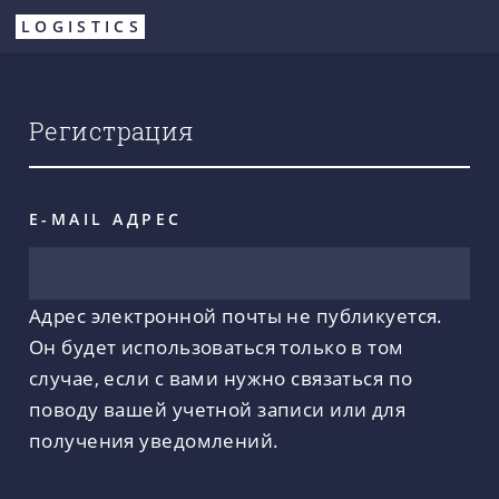
Перейти
LOGISTICS
к
основному
содержанию
Регистрация
E-MAIL АДРЕС
Адрес электронной почты не публикуется.
Он будет использоваться только в том
случае, если с вами нужно связаться по
поводу вашей учетной записи или для
получения уведомлений.