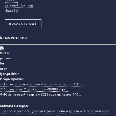
Елена С
Евгений Поляков
Иван I U
ПОКАЗАТЬ ЕЩЁ
Комментарии
Игорь Прохин
:
— Не за первый квартал 2025, а за период с 2016 по
2018 год.https://logist.ru/topic/90008https…
ФНС за первый квартал 2025 года выявила 440…
Михаил Назаров
:
— у Сбера уже есть доступ к финансовым данным перевозчиков, а