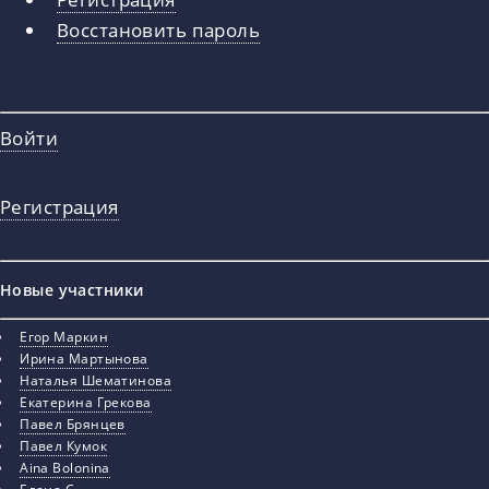
вкладки
Восстановить пароль
Войти
Регистрация
Новые участники
Егор Маркин
Ирина Мартынова
Наталья Шематинова
Екатерина Грекова
Павел Брянцев
Павел Кумок
Aina Bolonina