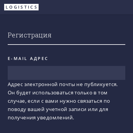
Перейти
LOGISTICS
к
основному
содержанию
Регистрация
E-MAIL АДРЕС
Адрес электронной почты не публикуется.
Он будет использоваться только в том
случае, если с вами нужно связаться по
поводу вашей учетной записи или для
получения уведомлений.