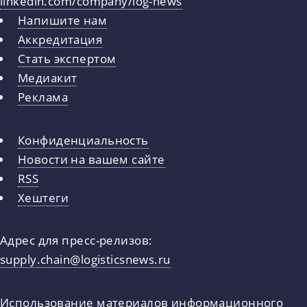
linkedin.com/company/log-news
Напишите нам
Аккредитация
Стать экспертом
Медиакит
Реклама
Конфиденциальность
Новости на вашем сайте
RSS
Хештеги
Адрес для пресс-релизов:
supply.chain@logisticsnews.ru
Использование материалов информационного