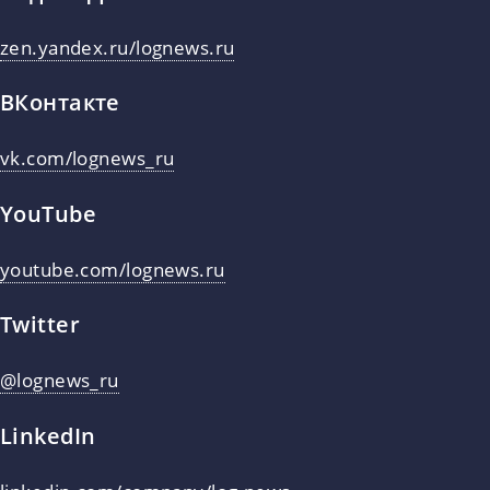
zen.yandex.ru/lognews.ru
ВКонтакте
vk.com/lognews_ru
YouTube
youtube.com/lognews.ru
Twitter
@lognews_ru
LinkedIn