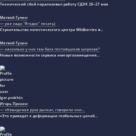
Технический сбой парализовал работу СДЭК 26–27 мая
Матвей Гулин
:
— уже надо "Ягодки" писать)
Строительство логистического центра Wildberries в…
Матвей Гулин
:
— насколько у них там база поставщиков широкая?
Новые возможности сервиса импортозамещения…
Игорь Прохин
:
— «Невидимая рука рынка», говорили они…
«Это приведет к деформации глобальных цепей…