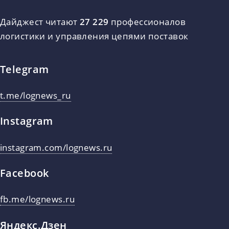
Дайджест читают
27 229
профессионалов
логистики и управления цепями поставок
Telegram
t.me/lognews_ru
Instagram
instagram.com/lognews.ru
Facebook
fb.me/lognews.ru
Яндекс.Дзен