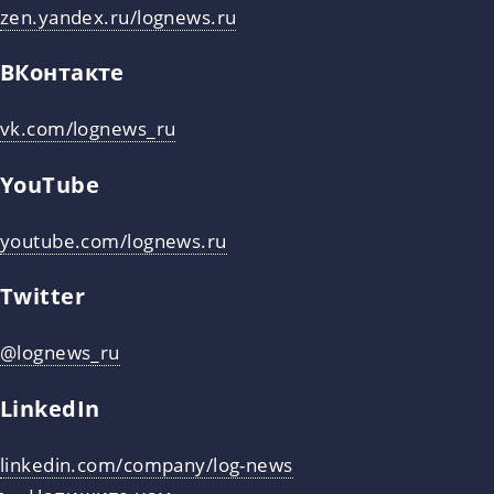
zen.yandex.ru/lognews.ru
ВКонтакте
vk.com/lognews_ru
YouTube
youtube.com/lognews.ru
Twitter
@lognews_ru
LinkedIn
linkedin.com/company/log-news