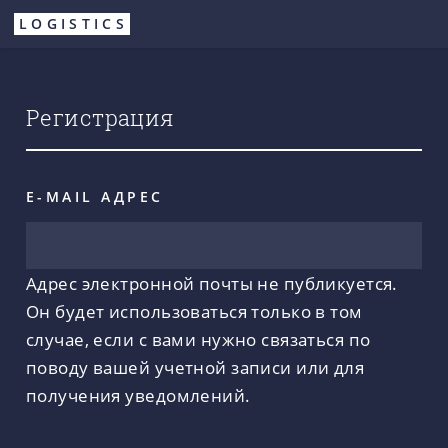
Перейти
LOGISTICS
к
основному
содержанию
Регистрация
E-MAIL АДРЕС
Адрес электронной почты не публикуется.
Он будет использоваться только в том
случае, если с вами нужно связаться по
поводу вашей учетной записи или для
получения уведомлений.