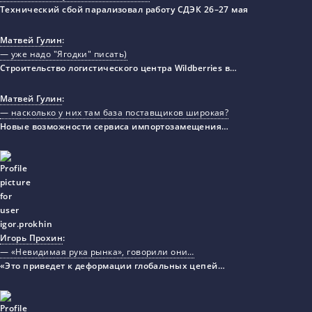
Технический сбой парализовал работу СДЭК 26–27 мая
Матвей Гулин
:
— уже надо "Ягодки" писать)
Строительство логистического центра Wildberries в…
Матвей Гулин
:
— насколько у них там база поставщиков широкая?
Новые возможности сервиса импортозамещения…
Игорь Прохин
:
— «Невидимая рука рынка», говорили они…
«Это приведет к деформации глобальных цепей…