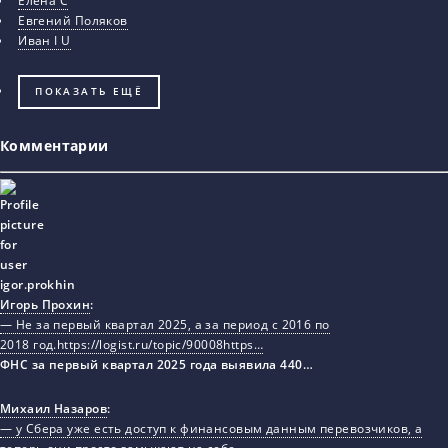
Елена С
Евгений Поляков
Иван I U
ПОКАЗАТЬ ЕЩЁ
Комментарии
Игорь Прохин
:
— Не за первый квартал 2025, а за период с 2016 по
2018 год.https://logist.ru/topic/90008https…
ФНС за первый квартал 2025 года выявила 440…
Михаил Назаров
:
— у Сбера уже есть доступ к финансовым данным перевозчиков, а