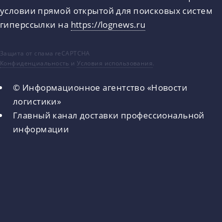
условии прямой открытой для поисковых систем
гиперссылки на
https://lognews.ru
Защита от спама reCAPTCHA
Конфиденциальность
и
Условия использования
.
© Информационное агентство «Новости
логистики»
Главный канал доставки профессиональной
информации