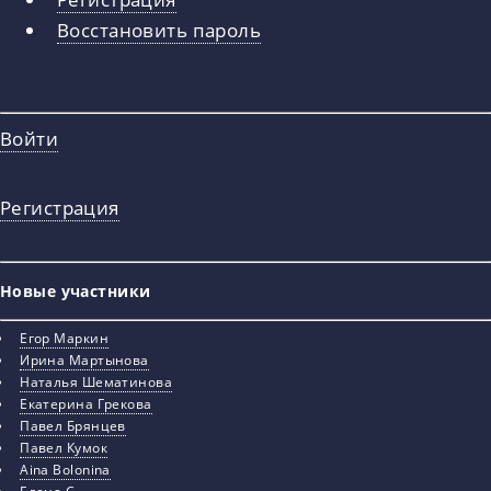
вкладки
Восстановить пароль
Войти
Регистрация
Новые участники
Егор Маркин
Ирина Мартынова
Наталья Шематинова
Екатерина Грекова
Павел Брянцев
Павел Кумок
Aina Bolonina