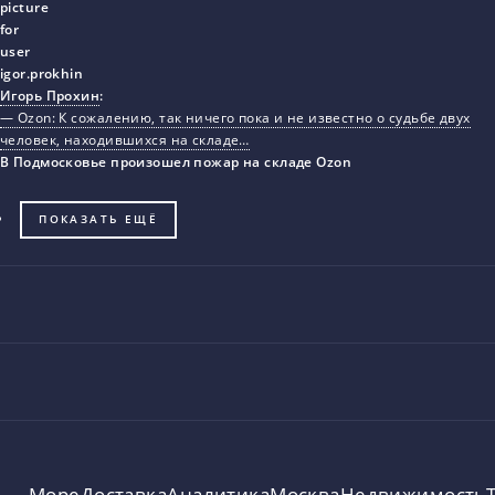
Игорь Прохин
:
— Ozon: К сожалению, так ничего пока и не известно о судьбе двух
человек, находившихся на складе…
В Подмосковье произошел пожар на складе Ozon
ПОКАЗАТЬ ЕЩЁ
Море
Доставка
Аналитика
Москва
Недвижимость