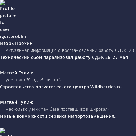
Игорь Прохин
:
— Актуальная информация о восстановлении работы СДЭК. 28 
Технический сбой парализовал работу СДЭК 26–27 мая
Матвей Гулин
:
— уже надо "Ягодки" писать)
Строительство логистического центра Wildberries в…
Матвей Гулин
:
— насколько у них там база поставщиков широкая?
Новые возможности сервиса импортозамещения…