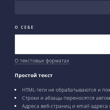
О СЕБЕ
О текстовых форматах
Простой текст
HTML-теги не обрабатываются и по
Строки и абзацы переносятся авто
Адреса веб-страниц и email-адреса