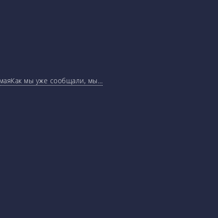
маяКак мы уже сообщали, мы…