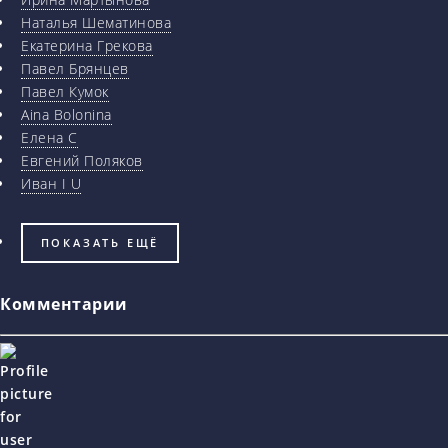
Наталья Шематинова
Екатерина Грекова
Павел Брянцев
Павел Кумок
Aina Bolonina
Елена С
Евгений Поляков
Иван I U
ПОКАЗАТЬ ЕЩЁ
Комментарии