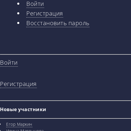
Войти
Главные
Регистрация
вкладки
Восстановить пароль
Войти
Регистрация
Новые участники
Егор Маркин
Ирина Мартынова