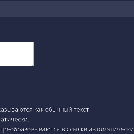
казываются как обычный текст
матически.
 преобразовываются в ссылки автоматически