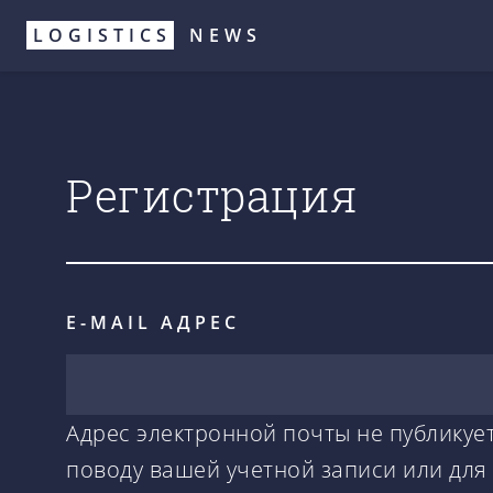
Перейти
LOGISTICS
NEWS
к
основному
содержанию
Регистрация
E-MAIL АДРЕС
Адрес электронной почты не публикует
поводу вашей учетной записи или для