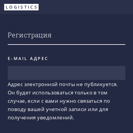
Перейти
LOGISTICS
к
основному
содержанию
Регистрация
E-MAIL АДРЕС
Адрес электронной почты не публикуется.
Он будет использоваться только в том
случае, если с вами нужно связаться по
поводу вашей учетной записи или для
получения уведомлений.