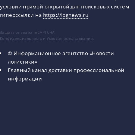
условии прямой открытой для поисковых систем
гиперссылки на
https://lognews.ru
Защита от спама reCAPTCHA
Конфиденциальность
и
Условия использования
.
© Информационное агентство «Новости
логистики»
Главный канал доставки профессиональной
информации