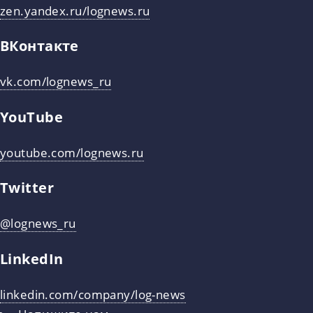
zen.yandex.ru/lognews.ru
ВКонтакте
vk.com/lognews_ru
YouTube
youtube.com/lognews.ru
Twitter
@lognews_ru
LinkedIn
linkedin.com/company/log-news