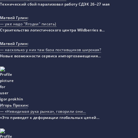
Технический сбой парализовал работу СДЭК 26–27 мая
Матвей Гулин
:
— уже надо "Ягодки" писать)
Строительство логистического центра Wildberries в…
Матвей Гулин
:
— насколько у них там база поставщиков широкая?
Новые возможности сервиса импортозамещения…
Игорь Прохин
:
— «Невидимая рука рынка», говорили они…
«Это приведет к деформации глобальных цепей…