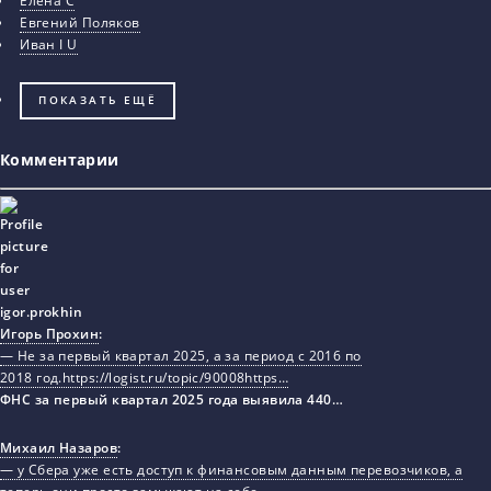
Елена С
Евгений Поляков
Иван I U
ПОКАЗАТЬ ЕЩЁ
Комментарии
Игорь Прохин
:
— Не за первый квартал 2025, а за период с 2016 по
2018 год.https://logist.ru/topic/90008https…
ФНС за первый квартал 2025 года выявила 440…
Михаил Назаров
:
— у Сбера уже есть доступ к финансовым данным перевозчиков, а