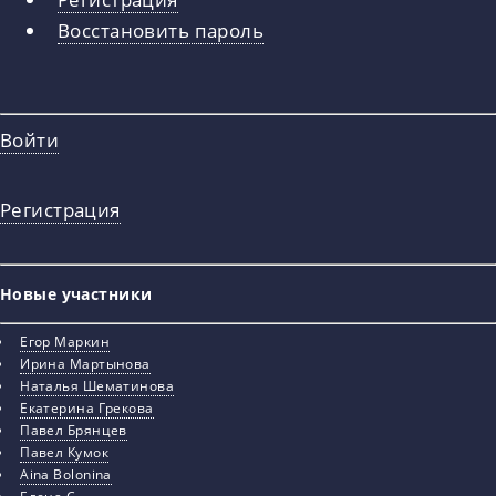
вкладки
Восстановить пароль
Войти
Регистрация
Новые участники
Егор Маркин
Ирина Мартынова
Наталья Шематинова
Екатерина Грекова
Павел Брянцев
Павел Кумок
Aina Bolonina