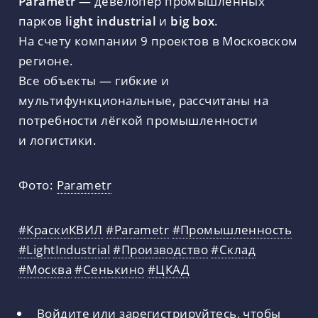
Parametr
— девелопер промышленных
парков
light industrial
и
big box
.
На счету компании 9 проектов в Московском
регионе.
Все объекты — гибкие и
мультифункциональные, рассчитаны на
потребности лёгкой промышленности
и логистики.
Фото:
Parametr
#КраскиКВИЛ
#Parametr
#Промышленность
#LightIndustrial
#Производство
#Склад
#Москва
#Сенькино
#ЦКАД
Войдите
или
зарегистрируйтесь
, чтобы