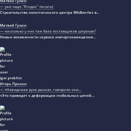
Матвей Гулин
:
— уже надо "Ягодки" писать)
Строительство логистического центра Wildberries в…
Матвей Гулин
:
— насколько у них там база поставщиков широкая?
Новые возможности сервиса импортозамещения…
Игорь Прохин
:
— «Невидимая рука рынка», говорили они…
«Это приведет к деформации глобальных цепей…