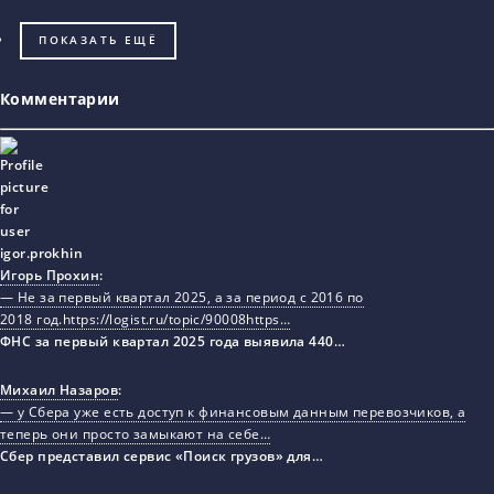
ПОКАЗАТЬ ЕЩЁ
Комментарии
Игорь Прохин
:
— Не за первый квартал 2025, а за период с 2016 по
2018 год.https://logist.ru/topic/90008https…
ФНС за первый квартал 2025 года выявила 440…
Михаил Назаров
:
— у Сбера уже есть доступ к финансовым данным перевозчиков, а
теперь они просто замыкают на себе…
Сбер представил сервис «Поиск грузов» для…