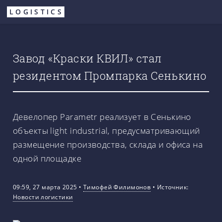
Перейти
LOGISTICS
к
основному
содержанию
Завод «Краски КВИЛ» стал
резидентом Промпарка Сенькино
Девелопер Parametr реализует в Сенькино
объекты light industrial, предусматривающий
размещение производства, склада и офиса на
одной площадке
09:59, 27 марта 2025
•
Тимофей Филимонов
•
Источник:
Новости логистики