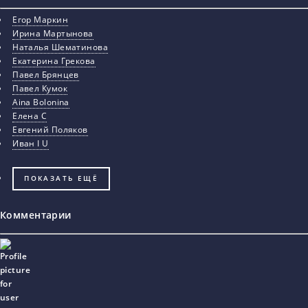
Егор Маркин
Ирина Мартынова
Наталья Шематинова
Екатерина Грекова
Павел Брянцев
Павел Кумок
Aina Bolonina
Елена С
Евгений Поляков
Иван I U
ПОКАЗАТЬ ЕЩЁ
Комментарии