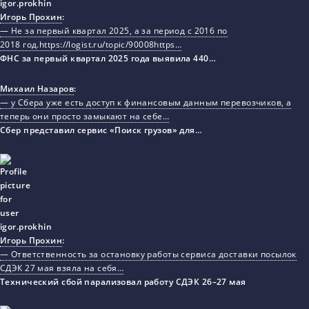
Игорь Прохин
:
— Не за первый квартал 2025, а за период с 2016 по
2018 год.https://logist.ru/topic/90008https…
ФНС за первый квартал 2025 года выявила 440…
Михаил Назаров
:
— у Сбера уже есть доступ к финансовым данным перевозчиков, а
теперь они просто замыкают на себе…
Сбер представил сервис «Поиск грузов» для…
Игорь Прохин
:
— Ответственность за остановку работы сервиса доставки посылок
СДЭК 27 мая взяла на себя…
Технический сбой парализовал работу СДЭК 26–27 мая