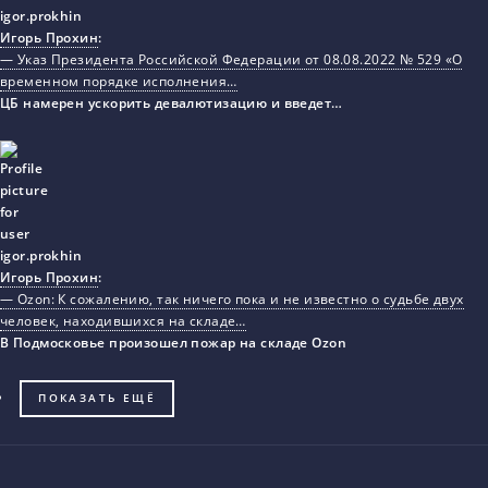
Игорь Прохин
:
— Указ Президента Российской Федерации от 08.08.2022 № 529 «О
временном порядке исполнения…
ЦБ намерен ускорить девалютизацию и введет…
Игорь Прохин
:
— Ozon: К сожалению, так ничего пока и не известно о судьбе двух
человек, находившихся на складе…
В Подмосковье произошел пожар на складе Ozon
ПОКАЗАТЬ ЕЩЁ