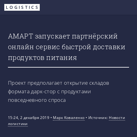
Перейти
LOGISTICS
к
основному
содержанию
АМАРТ запускает партнёрский
онлайн сервис быстрой доставки
продуктов питания
Проект предполагает открытие складов
формата дарк-стор с продуктами
повседневного спроса
15:24, 2 декабря 2019
•
Марк Коваленко
•
Источник:
Новости
логистики