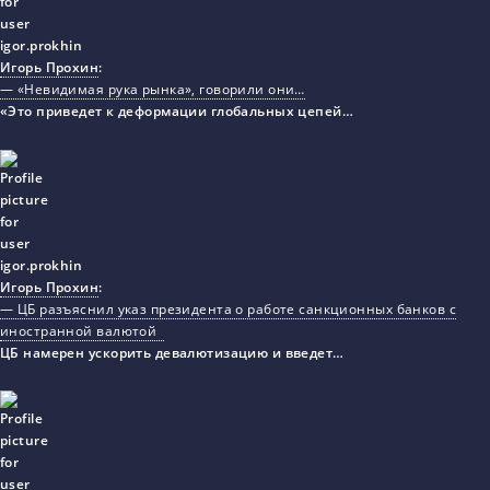
Игорь Прохин
:
— «Невидимая рука рынка», говорили они…
«Это приведет к деформации глобальных цепей…
Игорь Прохин
:
— ЦБ разъяснил указ президента о работе санкционных банков с
иностранной валютой
ЦБ намерен ускорить девалютизацию и введет…