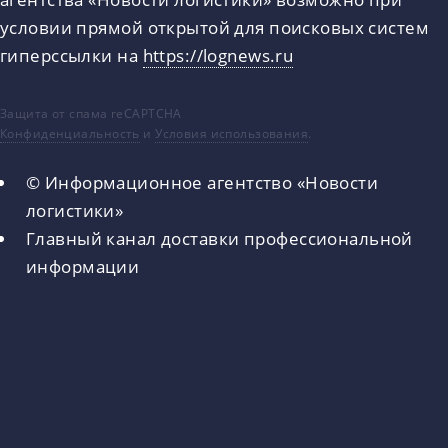
условии прямой открытой для поисковых систем
гиперссылки на
https://lognews.ru
Защита от спама reCAPTCHA
Конфиденциальность
и
Условия использования
.
© Информационное агентство «Новости
логистики»
Главный канал доставки профессиональной
информации