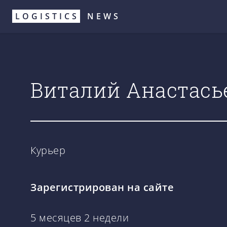
Перейти
LOGISTICS
NEWS
к
основному
содержанию
Виталий Анастась
Курьер
Зарегистрирован на сайте
5 месяцев 2 недели