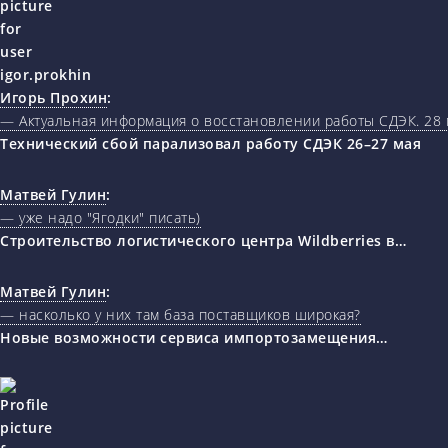
Игорь Прохин
:
— Актуальная информация о восстановлении работы СДЭК. 28 
Технический сбой парализовал работу СДЭК 26–27 мая
Матвей Гулин
:
— уже надо "Ягодки" писать)
Строительство логистического центра Wildberries в…
Матвей Гулин
:
— насколько у них там база поставщиков широкая?
Новые возможности сервиса импортозамещения…