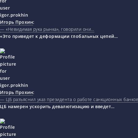
Игорь Прохин
:
— «Невидимая рука рынка», говорили они…
«Это приведет к деформации глобальных цепей…
Игорь Прохин
:
— ЦБ разъяснил указ президента о работе санкционных банк
ЦБ намерен ускорить девалютизацию и введет…