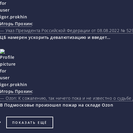
Игорь Прохин
:
— Указ Президента Российской Федерации от 08.08.2022 № 5
ЦБ намерен ускорить девалютизацию и введет…
Игорь Прохин
:
— Ozon: К сожалению, так ничего пока и не известно о судьбе
В Подмосковье произошел пожар на складе Ozon
ПОКАЗАТЬ ЕЩЁ