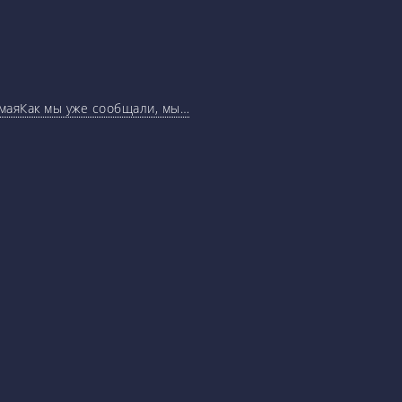
маяКак мы уже сообщали, мы…