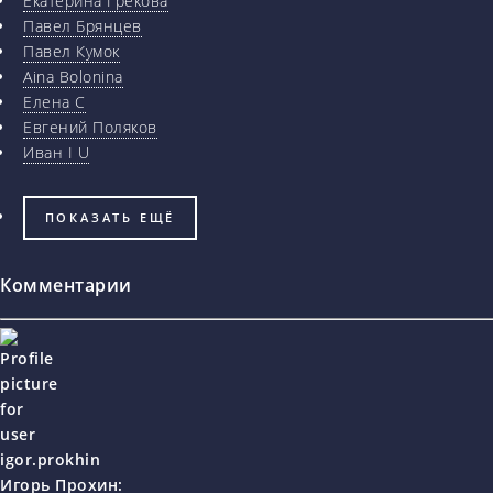
Екатерина Грекова
Павел Брянцев
Павел Кумок
Aina Bolonina
Елена С
Евгений Поляков
Иван I U
ПОКАЗАТЬ ЕЩЁ
Комментарии
Игорь Прохин
: