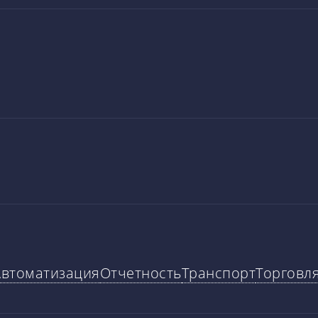
Автоматизация
Отчетность
Транспорт
Торговл