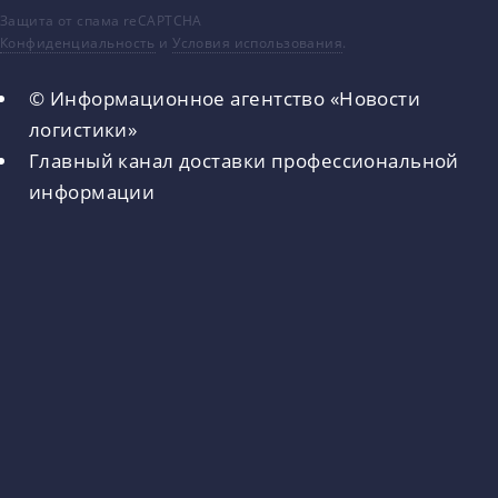
Защита от спама reCAPTCHA
Конфиденциальность
и
Условия использования
.
© Информационное агентство «Новости
логистики»
Главный канал доставки профессиональной
информации