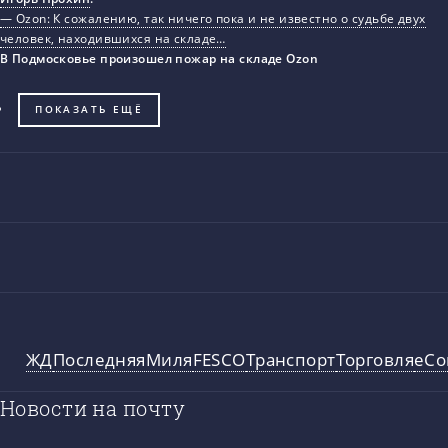
— Ozon: К сожалению, так ничего пока и не известно о судьбе двух
человек, находившихся на складе…
В Подмосковье произошел пожар на складе Ozon
ПОКАЗАТЬ ЕЩЁ
ЖД
ПоследняяМиля
FESCO
Транспорт
Торговля
eC
Новости на почту