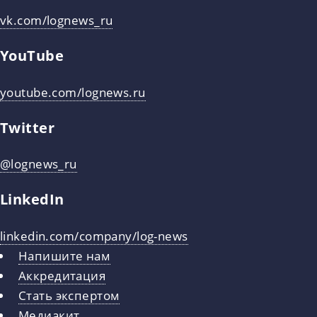
vk.com/lognews_ru
YouTube
youtube.com/lognews.ru
Twitter
@lognews_ru
LinkedIn
linkedin.com/company/log-news
Напишите нам
Аккредитация
Стать экспертом
Медиакит