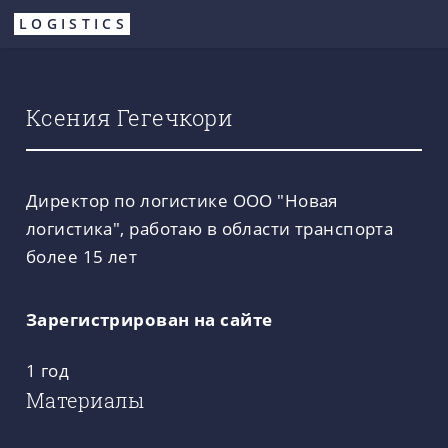
Перейти
LOGISTICS
к
основному
содержанию
Ксения Гегечкори
Директор по логистике ООО "Новая
логистика", работаю в области транспорта
более 15 лет
Зарегистрирован на сайте
1 год
Материалы